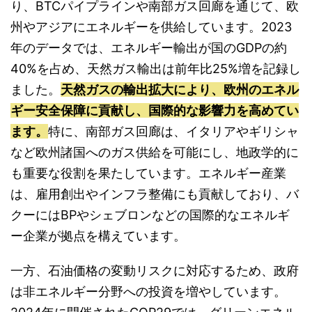
り、BTCパイプラインや南部ガス回廊を通じて、欧
州やアジアにエネルギーを供給しています。2023
年のデータでは、エネルギー輸出が国のGDPの約
40%を占め、天然ガス輸出は前年比25%増を記録し
ました。
天然ガスの輸出拡大により、欧州のエネル
ギー安全保障に貢献し、国際的な影響力を高めてい
ます。
特に、南部ガス回廊は、イタリアやギリシャ
など欧州諸国へのガス供給を可能にし、地政学的に
も重要な役割を果たしています。エネルギー産業
は、雇用創出やインフラ整備にも貢献しており、バ
クーにはBPやシェブロンなどの国際的なエネルギ
ー企業が拠点を構えています。
一方、石油価格の変動リスクに対応するため、政府
は非エネルギー分野への投資を増やしています。