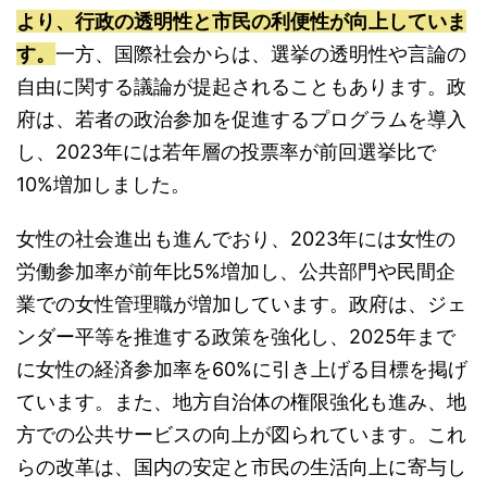
より、行政の透明性と市民の利便性が向上していま
す。
一方、国際社会からは、選挙の透明性や言論の
自由に関する議論が提起されることもあります。政
府は、若者の政治参加を促進するプログラムを導入
し、2023年には若年層の投票率が前回選挙比で
10%増加しました。
女性の社会進出も進んでおり、2023年には女性の
労働参加率が前年比5%増加し、公共部門や民間企
業での女性管理職が増加しています。政府は、ジェ
ンダー平等を推進する政策を強化し、2025年まで
に女性の経済参加率を60%に引き上げる目標を掲げ
ています。また、地方自治体の権限強化も進み、地
方での公共サービスの向上が図られています。これ
らの改革は、国内の安定と市民の生活向上に寄与し