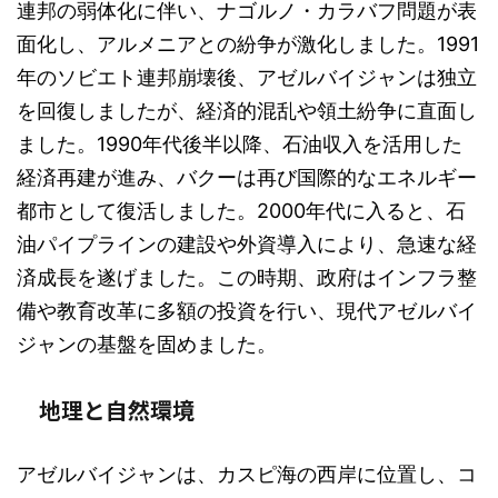
連邦の弱体化に伴い、ナゴルノ・カラバフ問題が表
面化し、アルメニアとの紛争が激化しました。1991
年のソビエト連邦崩壊後、アゼルバイジャンは独立
を回復しましたが、経済的混乱や領土紛争に直面し
ました。1990年代後半以降、石油収入を活用した
経済再建が進み、バクーは再び国際的なエネルギー
都市として復活しました。2000年代に入ると、石
油パイプラインの建設や外資導入により、急速な経
済成長を遂げました。この時期、政府はインフラ整
備や教育改革に多額の投資を行い、現代アゼルバイ
ジャンの基盤を固めました。
地理と自然環境
アゼルバイジャンは、カスピ海の西岸に位置し、コ