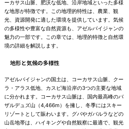
ーカサス山脈、肥沃な低地、沿岸地域といった多様
な地形が特徴です。この地理的特性は、農業、観
光、資源開発に適した環境を提供しています。気候
の多様性や豊富な自然資源も、アゼルバイジャンの
魅力の一部です。この章では、地理的特徴と自然環
境の詳細を解説します。
地形と気候の多様性
アゼルバイジャンの国土は、コーカサス山脈、クー
ラ・アラス低地、カスピ海沿岸の3つの主要な地域
に分かれます。コーカサス山脈は、国内最高峰のバ
ザルデュズ山（4,466m）を擁し、冬季にはスキー
リゾートとして賑わいます。グバやガバルラなどの
山岳地帯は、ハイキングや自然観察に最適で、観光