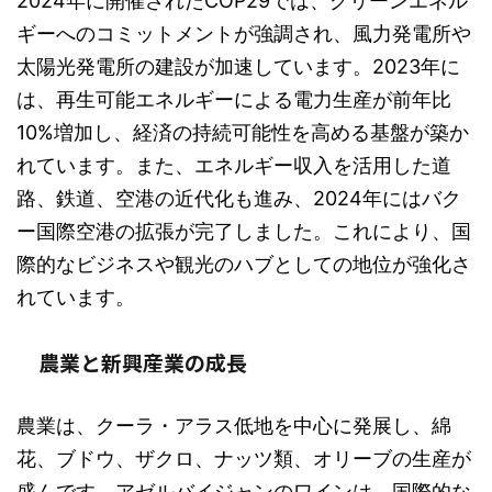
2024年に開催されたCOP29では、グリーンエネル
ギーへのコミットメントが強調され、風力発電所や
太陽光発電所の建設が加速しています。2023年に
は、再生可能エネルギーによる電力生産が前年比
10%増加し、経済の持続可能性を高める基盤が築か
れています。また、エネルギー収入を活用した道
路、鉄道、空港の近代化も進み、2024年にはバク
ー国際空港の拡張が完了しました。これにより、国
際的なビジネスや観光のハブとしての地位が強化さ
れています。
農業と新興産業の成長
農業は、クーラ・アラス低地を中心に発展し、綿
花、ブドウ、ザクロ、ナッツ類、オリーブの生産が
盛んです。アゼルバイジャンのワインは、国際的な