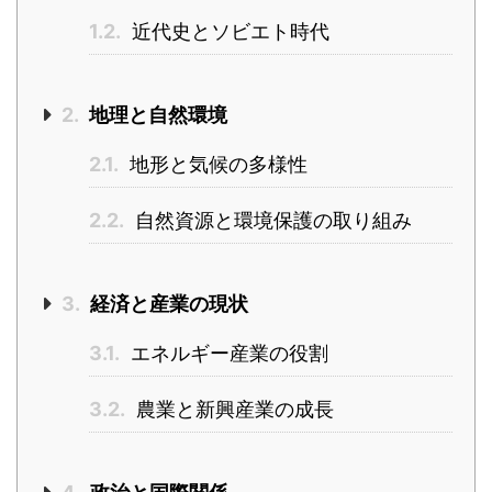
1.2.
近代史とソビエト時代
2.
地理と自然環境
2.1.
地形と気候の多様性
2.2.
自然資源と環境保護の取り組み
3.
経済と産業の現状
3.1.
エネルギー産業の役割
3.2.
農業と新興産業の成長