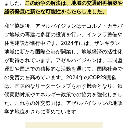
ました。
この紛争の解決は、地域の交通網再構築や
経済発展に新たな可能性をもたらしました。
和平協定後、アゼルバイジャンはナゴルノ・カラバ
フ地域の再建に多額の投資を行い、インフラ整備や
住宅建設が進行中です。2024年には、ザンギラン
地域に新たな国際空港が開業し、地域経済の活性化
が期待されています。アゼルバイジャンは、非同盟
運動や国連での積極的な活動を通じて、国際社会で
の発言力を高めています。2024年のCOP29開催
は、国際的なリーダーシップを示す機会となり、気
候変動対策やエネルギー政策での協力を強化しまし
た。これらの外交努力は、アゼルバイジャンの地政
学的地位をさらに高めています。