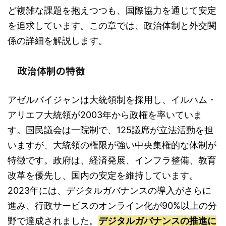
ど複雑な課題を抱えつつも、国際協力を通じて安定
を追求しています。この章では、政治体制と外交関
係の詳細を解説します。
政治体制の特徴
アゼルバイジャンは大統領制を採用し、イルハム・
アリエフ大統領が2003年から政権を率いていま
す。国民議会は一院制で、125議席が立法活動を担
いますが、大統領の権限が強い中央集権的な体制が
特徴です。政府は、経済発展、インフラ整備、教育
改革を優先し、国内の安定を維持しています。
2023年には、デジタルガバナンスの導入がさらに
進み、行政サービスのオンライン化が90%以上の分
野で達成されました。
デジタルガバナンスの推進に