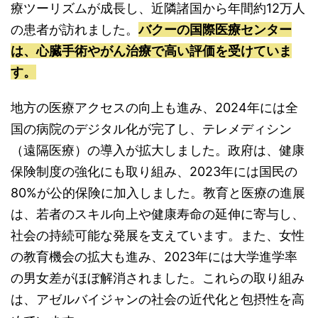
療ツーリズムが成長し、近隣諸国から年間約12万人
の患者が訪れました。
バクーの国際医療センター
は、心臓手術やがん治療で高い評価を受けていま
す。
地方の医療アクセスの向上も進み、2024年には全
国の病院のデジタル化が完了し、テレメディシン
（遠隔医療）の導入が拡大しました。政府は、健康
保険制度の強化にも取り組み、2023年には国民の
80%が公的保険に加入しました。教育と医療の進展
は、若者のスキル向上や健康寿命の延伸に寄与し、
社会の持続可能な発展を支えています。また、女性
の教育機会の拡大も進み、2023年には大学進学率
の男女差がほぼ解消されました。これらの取り組み
は、アゼルバイジャンの社会の近代化と包摂性を高