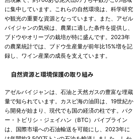
に集中しています。これらの自然環境は、科学研究
や観光の重要な資源となっています。また、アゼル
バイジャンの気候は、農業に適した条件を提供し、
ブドウやオリーブの栽培が特に盛んです。2023年
の農業統計では、ブドウ生産量が前年比15%増を記
録し、ワイン産業の成長を支えています。
自然資源と環境保護の取り組み
アゼルバイジャンは、石油と天然ガスの豊富な埋蔵
量で知られています。カスピ海の油田は、19世紀か
ら開発が始まり、現代でも国の経済の柱です。バク
ー・トビリシ・ジェイハン（BTC）パイプライン
は、国際市場への石油輸送を可能にし、2023年に
は年間約3,500万トンの石油を輸送しました。しか