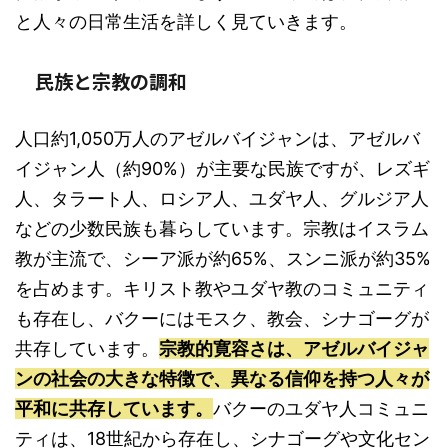
と人々の日常生活を詳しく見ていきます。
民族と宗教の調和
人口約1,050万人のアゼルバイジャンは、アゼルバ
イジャン人（約90%）が主要な民族ですが、レズギ
人、タラート人、ロシア人、ユダヤ人、グルジア人
などの少数民族も暮らしています。宗教はイスラム
教が主流で、シーア派が約65%、スンニ派が約35%
を占めます。キリスト教やユダヤ教のコミュニティ
も存在し、バクーにはモスク、教会、シナゴーグが
共存しています。
宗教的寛容さは、アゼルバイジャ
ンの社会の大きな特徴で、異なる信仰を持つ人々が
平和に共存しています。
バクーのユダヤ人コミュニ
ティは、18世紀から存在し、シナゴーグや文化セン