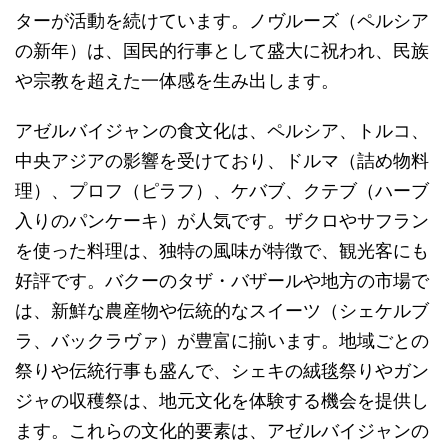
ターが活動を続けています。ノヴルーズ（ペルシア
の新年）は、国民的行事として盛大に祝われ、民族
や宗教を超えた一体感を生み出します。
アゼルバイジャンの食文化は、ペルシア、トルコ、
中央アジアの影響を受けており、ドルマ（詰め物料
理）、プロフ（ピラフ）、ケバブ、クテブ（ハーブ
入りのパンケーキ）が人気です。ザクロやサフラン
を使った料理は、独特の風味が特徴で、観光客にも
好評です。バクーのタザ・バザールや地方の市場で
は、新鮮な農産物や伝統的なスイーツ（シェケルブ
ラ、バックラヴァ）が豊富に揃います。地域ごとの
祭りや伝統行事も盛んで、シェキの絨毯祭りやガン
ジャの収穫祭は、地元文化を体験する機会を提供し
ます。これらの文化的要素は、アゼルバイジャンの