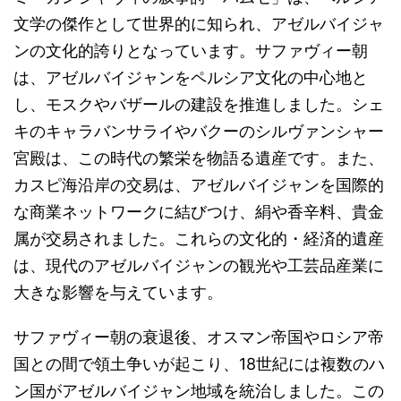
文学の傑作として世界的に知られ、アゼルバイジャ
ンの文化的誇りとなっています。サファヴィー朝
は、アゼルバイジャンをペルシア文化の中心地と
し、モスクやバザールの建設を推進しました。シェ
キのキャラバンサライやバクーのシルヴァンシャー
宮殿は、この時代の繁栄を物語る遺産です。また、
カスピ海沿岸の交易は、アゼルバイジャンを国際的
な商業ネットワークに結びつけ、絹や香辛料、貴金
属が交易されました。これらの文化的・経済的遺産
は、現代のアゼルバイジャンの観光や工芸品産業に
大きな影響を与えています。
サファヴィー朝の衰退後、オスマン帝国やロシア帝
国との間で領土争いが起こり、18世紀には複数のハ
ン国がアゼルバイジャン地域を統治しました。この