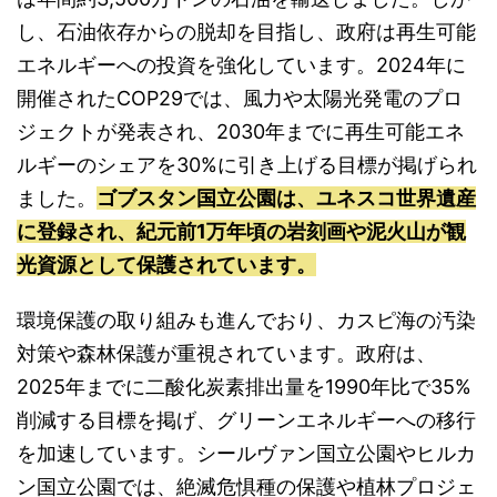
し、石油依存からの脱却を目指し、政府は再生可能
エネルギーへの投資を強化しています。2024年に
開催されたCOP29では、風力や太陽光発電のプロ
ジェクトが発表され、2030年までに再生可能エネ
ルギーのシェアを30%に引き上げる目標が掲げられ
ました。
ゴブスタン国立公園は、ユネスコ世界遺産
に登録され、紀元前1万年頃の岩刻画や泥火山が観
光資源として保護されています。
環境保護の取り組みも進んでおり、カスピ海の汚染
対策や森林保護が重視されています。政府は、
2025年までに二酸化炭素排出量を1990年比で35%
削減する目標を掲げ、グリーンエネルギーへの移行
を加速しています。シールヴァン国立公園やヒルカ
ン国立公園では、絶滅危惧種の保護や植林プロジェ