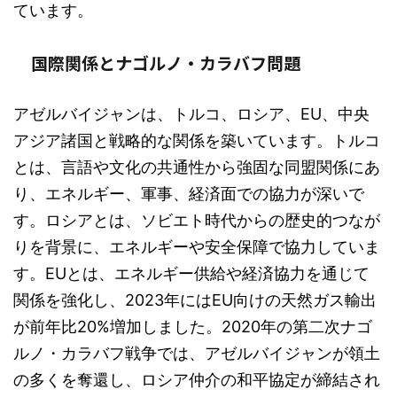
ています。
国際関係とナゴルノ・カラバフ問題
アゼルバイジャンは、トルコ、ロシア、EU、中央
アジア諸国と戦略的な関係を築いています。トルコ
とは、言語や文化の共通性から強固な同盟関係にあ
り、エネルギー、軍事、経済面での協力が深いで
す。ロシアとは、ソビエト時代からの歴史的つなが
りを背景に、エネルギーや安全保障で協力していま
す。EUとは、エネルギー供給や経済協力を通じて
関係を強化し、2023年にはEU向けの天然ガス輸出
が前年比20%増加しました。2020年の第二次ナゴ
ルノ・カラバフ戦争では、アゼルバイジャンが領土
の多くを奪還し、ロシア仲介の和平協定が締結され