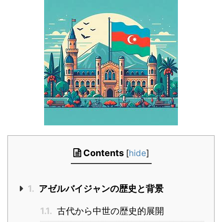
Contents
[
hide
]
1.
アゼルバイジャンの歴史と背景
1.1.
古代から中世の歴史的展開