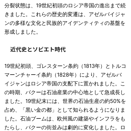
分裂状態は、19世紀初頭のロシア帝国の進出まで続
きました。これらの歴史的変遷は、アゼルバイジャ
ンの多様な文化と民族的アイデンティティの基盤を
形成しました。
近代史とソビエト時代
19世紀初頭、ゴレスターン条約（1813年）とトルコ
マーンチャーイ条約（1828年）により、アゼルバ
イジャンはロシア帝国の支配下に置かれました。こ
の時期、バクーは石油産業の中心地として急成長し
ました。19世紀末には、世界の石油生産の約50%を
占め、「黒い金の都」として知られるようになりま
した。石油ブームは、欧州風の建築やインフラをも
たらし、バクーの街並みは劇的に変化しました。ロ