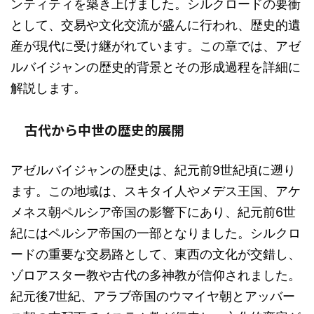
ンティティを築き上げました。シルクロードの要衝
として、交易や文化交流が盛んに行われ、歴史的遺
産が現代に受け継がれています。この章では、アゼ
ルバイジャンの歴史的背景とその形成過程を詳細に
解説します。
古代から中世の歴史的展開
アゼルバイジャンの歴史は、紀元前9世紀頃に遡り
ます。この地域は、スキタイ人やメデス王国、アケ
メネス朝ペルシア帝国の影響下にあり、紀元前6世
紀にはペルシア帝国の一部となりました。シルクロ
ードの重要な交易路として、東西の文化が交錯し、
ゾロアスター教や古代の多神教が信仰されました。
紀元後7世紀、アラブ帝国のウマイヤ朝とアッバー