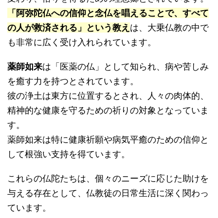
「阿弥陀仏への信仰と念仏を唱えることで、すべて
の人が救済される」という教え
は、大乗仏教の中で
も非常に広く受け入れられています。
薬師如来
は「医薬の仏」として知られ、病や苦しみ
を癒す力を持つとされています。
彼の浄土は東方に位置するとされ、人々の肉体的、
精神的な健康を守るための祈りの対象となっていま
す。
薬師如来は特に健康祈願や病気平癒のための信仰と
して根強い支持を得ています。
これらの仏陀たちは、個々のニーズに応じた助けを
与える存在として、仏教徒の日常生活に深く関わっ
ています。