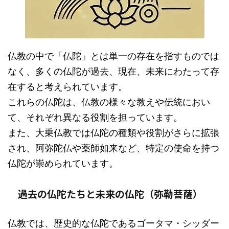
仏教の中で「仏陀」とは単一の存在を指すものでは
なく、多くの仏陀が過去、現在、未来にわたって存
在すると考えられています。
これらの仏陀は、仏教の様々な教えや伝統におい
て、それぞれ異なる役割を担っています。
また、大乗仏教では仏陀の種類や役割がさらに拡張
され、阿弥陀仏や薬師如来など、特定の使命を持つ
仏陀が崇められています。
過去の仏陀たちと未来の仏陀（弥勒菩薩）
仏教では、歴史的な仏陀であるゴータマ・シッダー