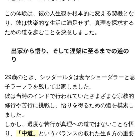
この体験は、彼の人生観を根本的に変える契機とな
り、彼は快楽的な生活に満足せず、真理を探求する
ための道を歩むことを決意しました。
出家から悟り、そして涅槃に至るまでの道の
り
29歳のとき、シッダールタは妻ヤショーダラーと息
子ラーフラを残して出家しました。
彼は当時のインドで行われていたさまざまな宗教的
修行や苦行に挑戦し、悟りを得るための道を模索し
ました。
しかし、過度な苦行が真理への道ではないことを悟
り、
「中道」
というバランスの取れた生き方の重要