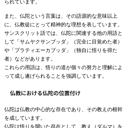
られています。
また、仏陀という言葉は、その語源的な意味以上
に、仏教徒にとって精神的な理想を表しています。
サンスクリット語では、仏陀に関連する他の用語と
して「サムヤクサンブッダ」（完全に目覚めた者）
や「プラティエーカブッダ」（独自に悟りを得た
者）などがあります。
これらの用語は、悟りの道が個々の努力と理解によ
って成し遂げられることを強調しています。
仏教における仏陀の位置付け
仏陀は仏教の中心的な存在であり、その教えの根幹
を成しています。
仏陀は悟りを開いた存在として、教え（ダルマ）を