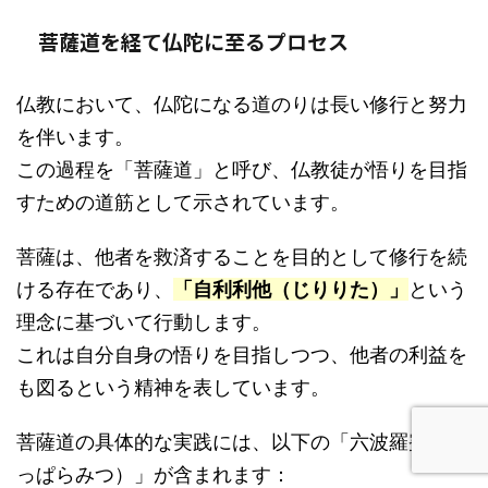
菩薩道を経て仏陀に至るプロセス
仏教において、仏陀になる道のりは長い修行と努力
を伴います。
この過程を「菩薩道」と呼び、仏教徒が悟りを目指
すための道筋として示されています。
菩薩は、他者を救済することを目的として修行を続
ける存在であり、
「自利利他（じりりた）」
という
理念に基づいて行動します。
これは自分自身の悟りを目指しつつ、他者の利益を
も図るという精神を表しています。
菩薩道の具体的な実践には、以下の「六波羅蜜（ろ
っぱらみつ）」が含まれます：