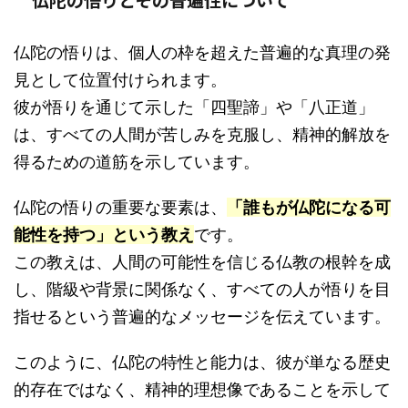
仏陀の悟りは、個人の枠を超えた普遍的な真理の発
見として位置付けられます。
彼が悟りを通じて示した「四聖諦」や「八正道」
は、すべての人間が苦しみを克服し、精神的解放を
得るための道筋を示しています。
仏陀の悟りの重要な要素は、
「誰もが仏陀になる可
能性を持つ」という教え
です。
この教えは、人間の可能性を信じる仏教の根幹を成
し、階級や背景に関係なく、すべての人が悟りを目
指せるという普遍的なメッセージを伝えています。
このように、仏陀の特性と能力は、彼が単なる歴史
的存在ではなく、精神的理想像であることを示して