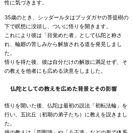
性に気づきます。
35歳のとき、シッダールタはブッダガヤの菩提樹の
下で瞑想に没頭し、ついに悟りを開きます。
これにより彼は「目覚めた者」として仏陀と称さ
れ、輪廻の苦しみから解放される道を発見しまし
た。
悟りを得た後、彼は自分だけの解放に満足せず、そ
の教えを他者にも広める決意をしました。
仏陀としての教えを広めた背景とその影響
悟りを開いた後、仏陀は最初の説法「初転法輪」を
行い、五比丘（初期の弟子たち）に教えを説きまし
た。
彼の教えは「四聖諦」や「八正道」などの形で体系