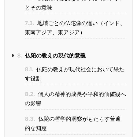
とその意味
7.3.
地域ごとの仏陀像の違い（インド、
東南アジア、東アジア）
8.
仏陀の教えの現代的意義
8.1.
仏陀の教えが現代社会において果た
す役割
8.2.
個人の精神的成長や平和的価値観へ
の影響
8.3.
仏陀の哲学的洞察がもたらす普遍
的な知恵