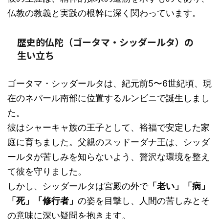
仏教の教義と実践の根幹に深く関わっています。
歴史的仏陀（ゴータマ・シッダールタ）の
生い立ち
ゴータマ・シッダールタは、紀元前5〜6世紀頃、現
在のネパール南部に位置するルンビニで誕生しまし
た。
彼はシャーキャ族の王子として、裕福で安定した家
庭に育ちました。父親のスッドーダナ王は、シッダ
ールタが苦しみを知らないよう、贅沢な環境を整え
て彼を守りました。
しかし、シッダールタは宮殿の外で
「老い」「病」
「死」「修行者」
の姿を目撃し、人間の苦しみとそ
の意味に深い疑問を抱きます。