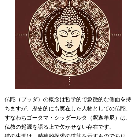
仏陀（ブッダ）の概念は哲学的で象徴的な側面を持
ちますが、歴史的にも実在した人物としての仏陀、
すなわちゴータマ・シッダールタ（釈迦牟尼）は、
仏教の起源を語る上で欠かせない存在です。
彼の生涯は、精神的探求の道筋を示すものであり、