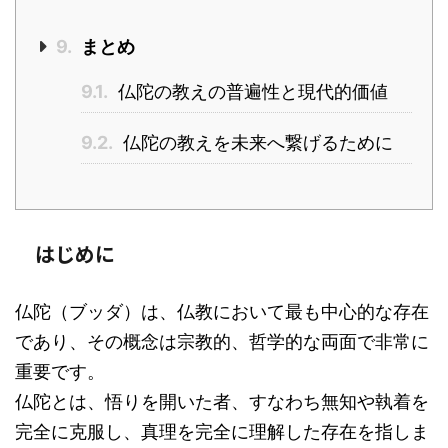
9.
まとめ
9.1.
仏陀の教えの普遍性と現代的価値
9.2.
仏陀の教えを未来へ繋げるために
はじめに
仏陀（ブッダ）は、仏教において最も中心的な存在
であり、その概念は宗教的、哲学的な両面で非常に
重要です。
仏陀とは、悟りを開いた者、すなわち無知や執着を
完全に克服し、真理を完全に理解した存在を指しま