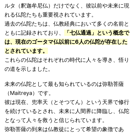
ルタ（釈迦牟尼仏）だけでなく、彼以前や未来に現
れる仏陀たちも重要視されています。
過去の仏陀たちは、仏教経典において多くの名前と
ともに記録されており、
「七仏通過」という概念で
は、現在のゴータマ仏以前に6人の仏陀が存在した
とされています。
これらの仏陀はそれぞれの時代に人々を導き、悟り
の道を示しました。
未来の仏陀として最も知られているのは弥勒菩薩
（Maitreya）です。
彼は現在、兜率天（とそつてん）という天界で修行
を続けているとされ、未来に人間界に降臨し、仏陀
となって人々を救うと信じられています。
弥勒菩薩の到来は仏教徒にとって希望の象徴であ