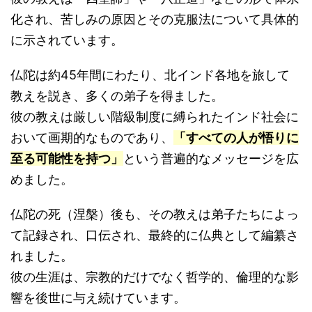
化され、苦しみの原因とその克服法について具体的
に示されています。
仏陀は約45年間にわたり、北インド各地を旅して
教えを説き、多くの弟子を得ました。
彼の教えは厳しい階級制度に縛られたインド社会に
おいて画期的なものであり、
「すべての人が悟りに
至る可能性を持つ」
という普遍的なメッセージを広
めました。
仏陀の死（涅槃）後も、その教えは弟子たちによっ
て記録され、口伝され、最終的に仏典として編纂さ
れました。
彼の生涯は、宗教的だけでなく哲学的、倫理的な影
響を後世に与え続けています。