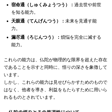
宿命通（しゅくみょうつう）：
過去世や前世
を知る能力。
天眼通（てんげんつう）：
未来を見通す能
力。
漏尽通（ろじんつう）：
煩悩を完全に滅する
能力。
これらの能力は、仏陀が物理的な限界を超えた存在
であることを示すと同時に、悟りの深さを象徴して
います。
しかし、これらの能力は見せびらかすためのもので
はなく、他者を導き、利益をもたらすために用いら
れるものとされています。
仏陀の悟りとその普遍性について