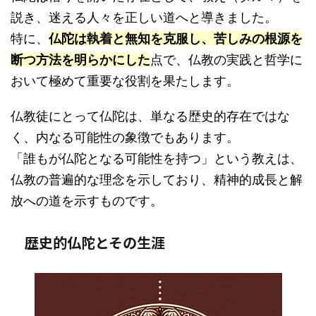
説き、迷える人々を正しい道へと導きました。
特に、
仏陀は執着と無知を克服し、苦しみの根源を
断つ方法を明らかにした
点で、仏教の実践と哲学に
おいて極めて重要な役割を果たします。
仏教徒にとって仏陀は、単なる歴史的存在ではな
く、内なる可能性の象徴でもあります。
「誰もが仏陀となる可能性を持つ」という教えは、
仏教の普遍的な理念を示しており、精神的成長と解
放への道を示すものです。
歴史的仏陀とその生涯