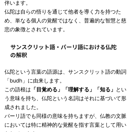
伴います。
仏陀は自らの悟りを通じて他者を導く力を持つた
め、単なる個人の覚醒ではなく、普遍的な智慧と慈
悲の象徴とされています。
サンスクリット語・パーリ語における仏陀
の解釈
仏陀という言葉の語源は、サンスクリット語の動詞
「budh」に由来します。
この語根は
「目覚める」「理解する」「知る」
とい
う意味を持ち、仏陀という名詞はそれに基づいて形
成されました。
パーリ語でも同様の意味を持ちますが、仏教の文脈
においては特に精神的な覚醒を指す言葉として用い