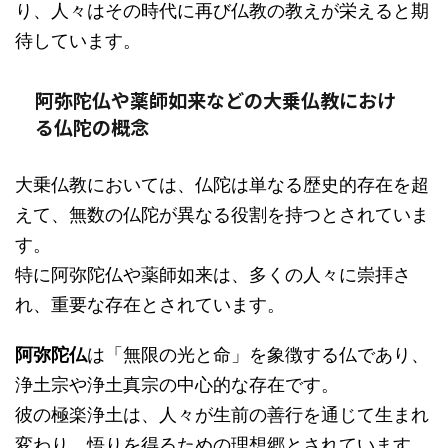
り、人々はその時代に再び仏教の教えが栄えると期
待しています。
阿弥陀仏や薬師如来などの大乗仏教におけ
る仏陀の概念
大乗仏教においては、仏陀は単なる歴史的存在を超
えて、無数の仏陀が異なる役割を持つとされていま
す。
特に阿弥陀仏や薬師如来は、多くの人々に崇拝さ
れ、重要な存在とされています。
阿弥陀仏
は「無限の光と命」を象徴する仏であり、
浄土宗や浄土真宗の中心的な存在です。
彼の極楽浄土は、人々が生前の善行を通じて生まれ
変わり、悟りを得るための理想郷とされています。