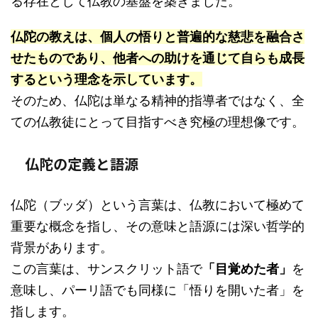
る存在として仏教の基盤を築きました。
仏陀の教えは、個人の悟りと普遍的な慈悲を融合さ
せたものであり、他者への助けを通じて自らも成長
するという理念を示しています。
そのため、仏陀は単なる精神的指導者ではなく、全
ての仏教徒にとって目指すべき究極の理想像です。
仏陀の定義と語源
仏陀（ブッダ）という言葉は、仏教において極めて
重要な概念を指し、その意味と語源には深い哲学的
背景があります。
この言葉は、サンスクリット語で
「目覚めた者」
を
意味し、パーリ語でも同様に「悟りを開いた者」を
指します。