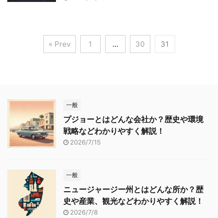
« Prev
1
…
30
31
一般
プジョーとはどんな会社か？歴史や環境
戦略などわかりやすく解説！
2026/7/15
一般
ニュージャージー州とはどんな所か？歴
史や産業、観光などわかりやすく解説！
2026/7/8