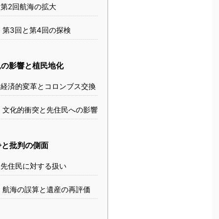
第2回航海の拡大
第3回と第4回の探検
の影響と植民地化
経済的変革とコロンブス交換
文化的衝突と先住民への影響
と批判の側面
先住民に対する扱い
航海の誤算と遺産の再評価