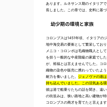
あります。ルネサンス期のイタリアで
長しました。この章では、史料に基づ
幼少期の環境と家族
コロンブスは1451年頃、イタリア
地中海交易の要衝として繁栄しており
メニコ・コロンボは毛織物職人として
を担う一般的な中産階級の家庭でした
が、裕福とは言えませんでした。コロ
織物の染色や販売に携わっていたよう
耐力を養いました。
ジェノヴァの港は
持ち込んでいました。この活気ある環
彼は港で船乗りたちの話を聞き、遠い
の街並みは、狭い路地と高い建物が特
コロンブスの商才を育てたと言えます