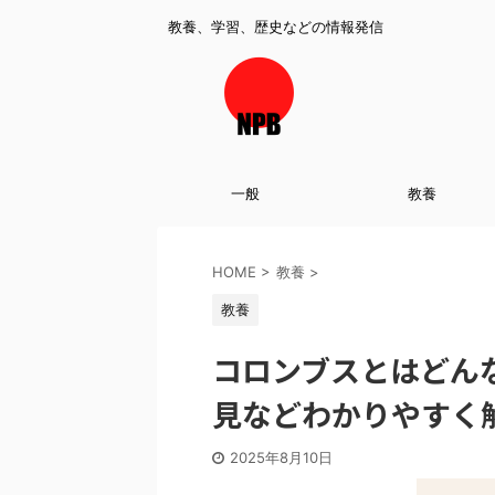
教養、学習、歴史などの情報発信
一般
教養
HOME
>
教養
>
教養
コロンブスとはどん
見などわかりやすく
2025年8月10日