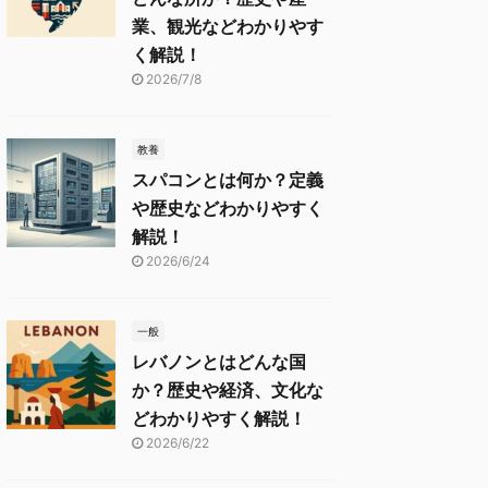
業、観光などわかりやす
く解説！
2026/7/8
教養
スパコンとは何か？定義
や歴史などわかりやすく
解説！
2026/6/24
一般
レバノンとはどんな国
か？歴史や経済、文化な
どわかりやすく解説！
2026/6/22