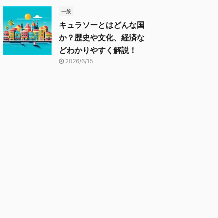
一般
キュラソーとはどんな国
か？歴史や文化、経済な
どわかりやすく解説！
2026/6/15