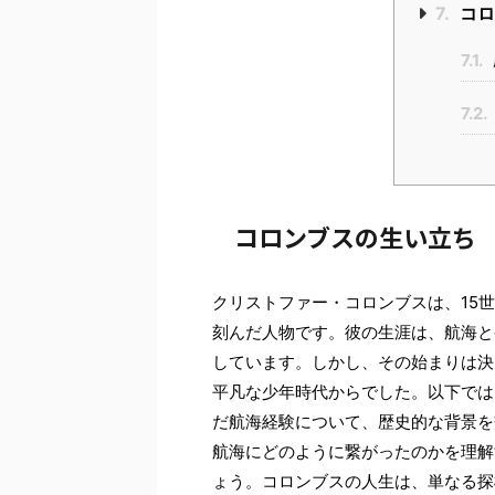
7.
コロ
7.1.
7.2.
コロンブスの生い立ち
クリストファー・コロンブスは、15
刻んだ人物です。彼の生涯は、航海と
しています。しかし、その始まりは決
平凡な少年時代からでした。以下では
だ航海経験について、歴史的な背景を
航海にどのように繋がったのかを理解
ょう。コロンブスの人生は、単なる探