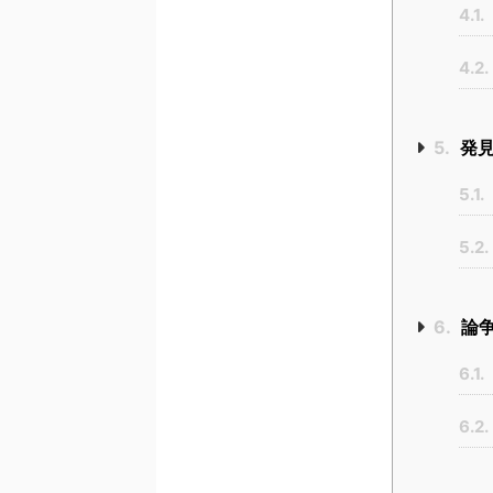
4.1.
4.2.
5.
発見
5.1.
5.2.
6.
論争
6.1.
6.2.