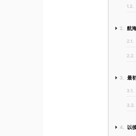
1.2.
2.
航海
2.1.
2.2.
3.
最初
3.1.
3.2.
4.
以後