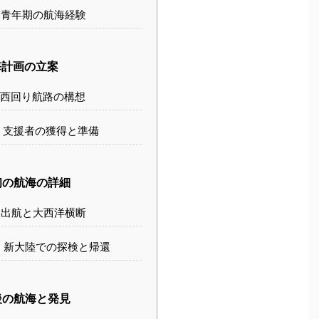
青年期の航海経験
計画の立案
西回り航路の構想
支援者の獲得と準備
の航海の詳細
出航と大西洋横断
新大陸での探検と帰還
の航海と発見