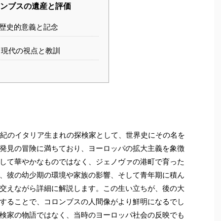
ンブスの遺産と評価
歴史的意義と記念
現代の視点と教訓
世紀のイタリア生まれの探検家として、世界史にその名を
発見の冒険に満ちており、ヨーロッパの拡大主義を象徴
して華やかなものではなく、ジェノヴァの港町で育った
、彼の幼少期の環境や家族の影響、そして青年期に積ん
交えながら詳細に解説します。この生い立ちが、後の大
することで、コロンブスの人間像がより鮮明になるでし
検家の物語ではなく、当時のヨーロッパ社会の反映でも