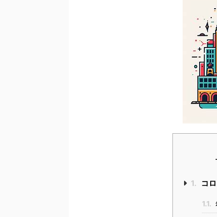
1.
コロ
1.1.