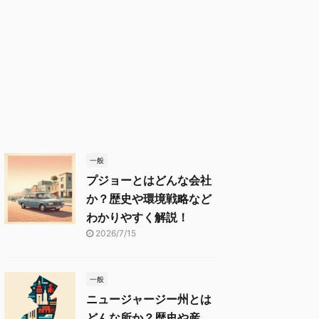
一般
プジョーとはどんな会社
か？歴史や環境戦略など
わかりやすく解説！
2026/7/15
一般
ニュージャージー州とは
どんな所か？歴史や産