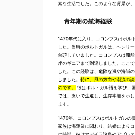
素な生活でした。このような背景が、
青年期の航海経験
1470年代に入り、コロンブスはポ
した。当時のポルトガルは、ヘンリー
台頭していました。コロンブスは商船
岸のギニアまで到達しました。ここで
した。この経験は、危険な嵐や海賊の
しました。
特に、風の方向や潮流の読
のです。
彼はポルトガル語を学び、国
では、泳いで生還し、生存本能を示し
ます。
1479年、コロンブスはポルトガル
家族は海運業に関わり、結婚によりコ
の時期、彼はマデイラ諸島やアゾレス