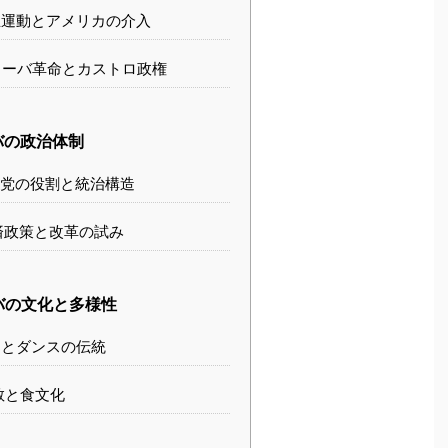
運動とアメリカの介入
ーバ革命とカストロ政権
バの政治体制
党の役割と統治構造
済政策と改革の試み
バの文化と多様性
とダンスの伝統
教と食文化