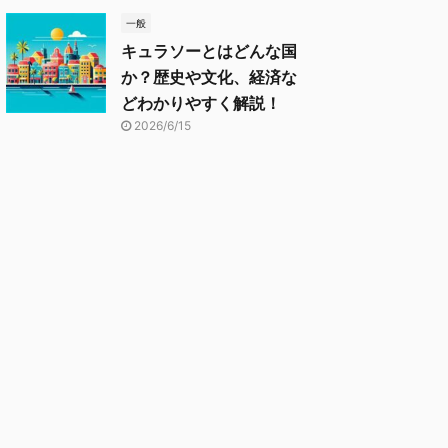
一般
キュラソーとはどんな国
か？歴史や文化、経済な
どわかりやすく解説！
2026/6/15