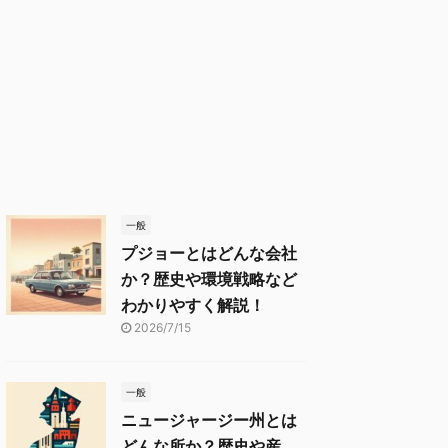
一般
プジョーとはどんな会社
か？歴史や環境戦略など
わかりやすく解説！
2026/7/15
一般
ニュージャージー州とは
どんな所か？歴史や産