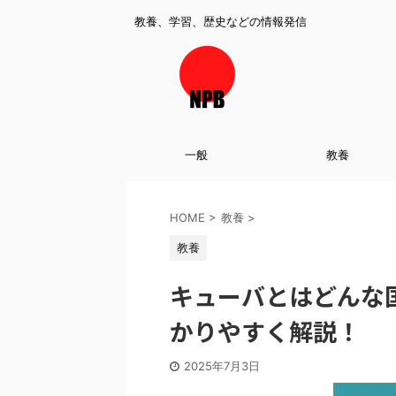
教養、学習、歴史などの情報発信
一般
教養
HOME
>
教養
>
教養
キューバとはどんな
かりやすく解説！
2025年7月3日