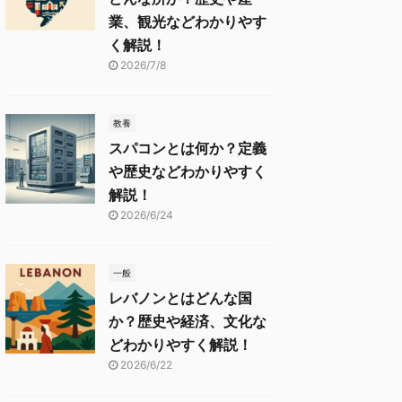
業、観光などわかりやす
く解説！
2026/7/8
教養
スパコンとは何か？定義
や歴史などわかりやすく
解説！
2026/6/24
一般
レバノンとはどんな国
か？歴史や経済、文化な
どわかりやすく解説！
2026/6/22