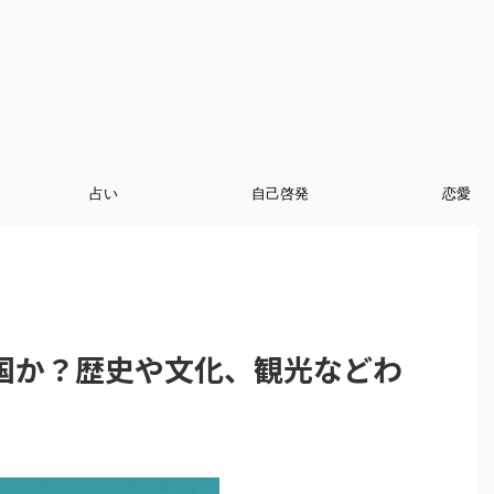
占い
自己啓発
恋愛
国か？歴史や文化、観光などわ