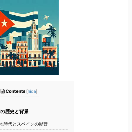
Contents
[
hide
]
の歴史と背景
地時代とスペインの影響