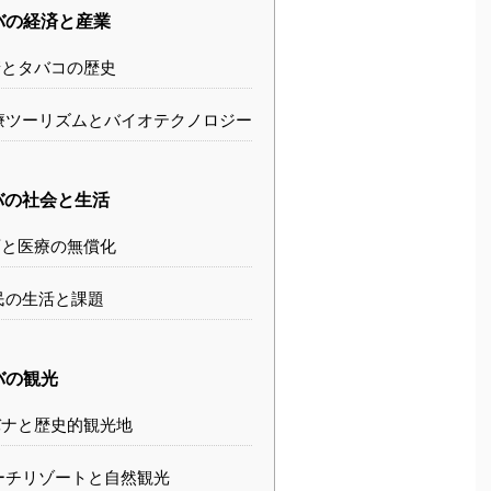
バの経済と産業
とタバコの歴史
療ツーリズムとバイオテクノロジー
バの社会と生活
と医療の無償化
民の生活と課題
バの観光
ナと歴史的観光地
ーチリゾートと自然観光