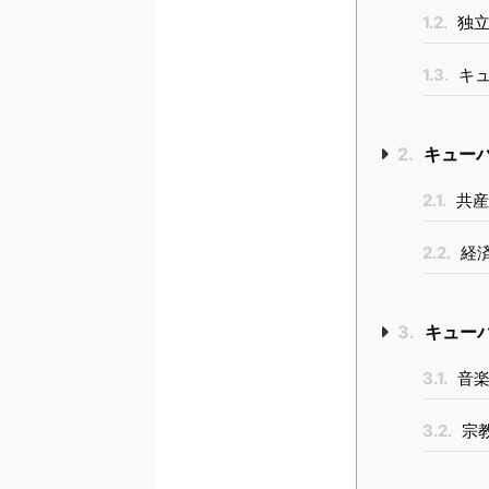
1.2.
独立
1.3.
キュ
2.
キュー
2.1.
共産
2.2.
経
3.
キュー
3.1.
音楽
3.2.
宗