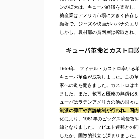
ンの拡大は、キューバ経済を支配し、
糖産業はアメリカ市場に大きく依存し
顕著で、ジャズや映画がハバナのエリ
しかし、農村部の貧困層は搾取され、
キューバ革命とカストロ
1959年、フィデル・カストロ率い
キューバ革命が成功しました。この革
家への道を開きました。カストロは土
ました。また、教育と医療の無償化を
ューバはラテンアメリカの他の国々に
制派の弾圧や言論統制が行われ、国内
化により、1961年のピッグス湾侵攻
線となりました。ソビエト連邦との同
したが、国際的孤立も深まりました。