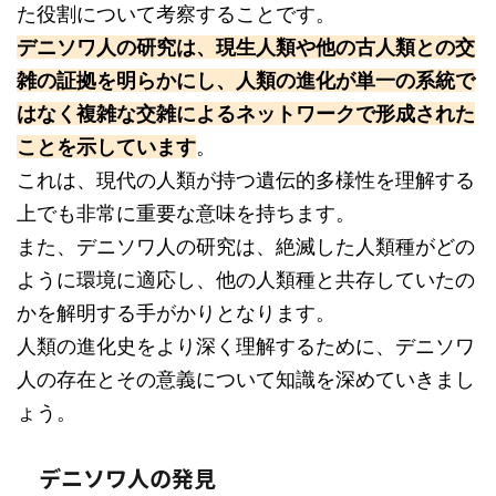
た役割について考察することです。
デニソワ人の研究は、現生人類や他の古人類との交
雑の証拠を明らかにし、人類の進化が単一の系統で
はなく複雑な交雑によるネットワークで形成された
ことを示しています
。
これは、現代の人類が持つ遺伝的多様性を理解する
上でも非常に重要な意味を持ちます。
また、デニソワ人の研究は、絶滅した人類種がどの
ように環境に適応し、他の人類種と共存していたの
かを解明する手がかりとなります。
人類の進化史をより深く理解するために、デニソワ
人の存在とその意義について知識を深めていきまし
ょう。
デニソワ人の発見