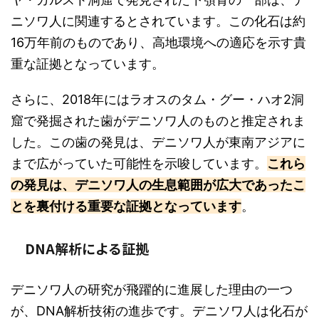
ニソワ人に関連するとされています。この化石は約
16万年前のものであり、高地環境への適応を示す貴
重な証拠となっています。
さらに、2018年にはラオスのタム・グー・ハオ2洞
窟で発掘された歯がデニソワ人のものと推定されま
した。この歯の発見は、デニソワ人が東南アジアに
まで広がっていた可能性を示唆しています。
これら
の発見は、デニソワ人の生息範囲が広大であったこ
とを裏付ける重要な証拠となっています
。
DNA解析による証拠
デニソワ人の研究が飛躍的に進展した理由の一つ
が、DNA解析技術の進歩です。デニソワ人は化石が