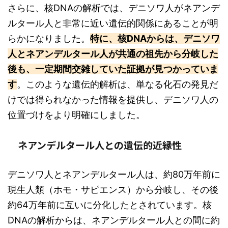
さらに、核DNAの解析では、デニソワ人がネアンデ
ルタール人と非常に近い遺伝的関係にあることが明
らかになりました。
特に、核DNAからは、デニソワ
人とネアンデルタール人が共通の祖先から分岐した
後も、一定期間交雑していた証拠が見つかっていま
す
。このような遺伝的解析は、単なる化石の発見だ
けでは得られなかった情報を提供し、デニソワ人の
位置づけをより明確にしました。
ネアンデルタール人との遺伝的近縁性
デニソワ人とネアンデルタール人は、約80万年前に
現生人類（ホモ・サピエンス）から分岐し、その後
約64万年前に互いに分化したとされています。核
DNAの解析からは、ネアンデルタール人との間に約