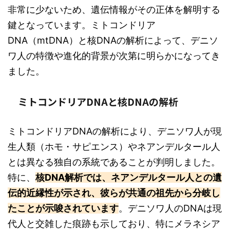
非常に少ないため、遺伝情報がその正体を解明する
鍵となっています。ミトコンドリア
DNA（mtDNA）と核DNAの解析によって、デニソ
ワ人の特徴や進化的背景が次第に明らかになってき
ました。
ミトコンドリアDNAと核DNAの解析
ミトコンドリアDNAの解析により、デニソワ人が現
生人類（ホモ・サピエンス）やネアンデルタール人
とは異なる独自の系統であることが判明しました。
特に、
核DNA解析では、ネアンデルタール人との遺
伝的近縁性が示され、彼らが共通の祖先から分岐し
たことが示唆されています
。デニソワ人のDNAは現
代人と交雑した痕跡も示しており、特にメラネシア