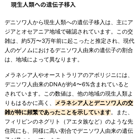
現生人類への遺伝子移入
デニソワ人から現生人類への遺伝子移入は、主にア
ジアとオセアニア地域で確認されています。この交
雑は、約5万〜3万年前に起こったと推定され、現代
人のゲノムにおけるデニソワ人由来の遺伝子の割合
は、地域によって異なります。
メラネシア人やオーストラリアのアボリジニには、
デニソワ人由来のDNAが約4〜6%含まれていると
されています。この数値は、他の地域の現生人類よ
りもはるかに高く、
メラネシア人とデニソワ人の交
雑が特に頻繁であったことを示しています
。また、
フィリピンのネグリト（アエタ族など）のような先
住民にも、同様に高い割合でデニソワ人由来の遺伝