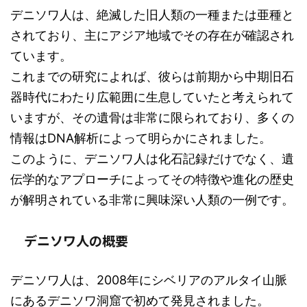
デニソワ人は、絶滅した旧人類の一種または亜種と
されており、主にアジア地域でその存在が確認され
ています。
これまでの研究によれば、彼らは前期から中期旧石
器時代にわたり広範囲に生息していたと考えられて
いますが、その遺骨は非常に限られており、多くの
情報はDNA解析によって明らかにされました。
このように、デニソワ人は化石記録だけでなく、遺
伝学的なアプローチによってその特徴や進化の歴史
が解明されている非常に興味深い人類の一例です。
デニソワ人の概要
デニソワ人は、2008年にシベリアのアルタイ山脈
にあるデニソワ洞窟で初めて発見されました。