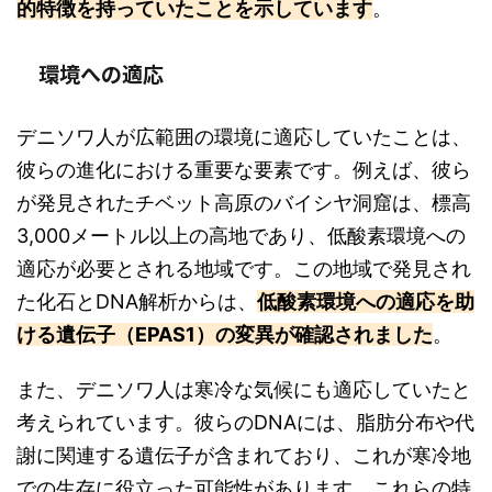
的特徴を持っていたことを示しています
。
環境への適応
デニソワ人が広範囲の環境に適応していたことは、
彼らの進化における重要な要素です。例えば、彼ら
が発見されたチベット高原のバイシヤ洞窟は、標高
3,000メートル以上の高地であり、低酸素環境への
適応が必要とされる地域です。この地域で発見され
た化石とDNA解析からは、
低酸素環境への適応を助
ける遺伝子（EPAS1）の変異が確認されました
。
また、デニソワ人は寒冷な気候にも適応していたと
考えられています。彼らのDNAには、脂肪分布や代
謝に関連する遺伝子が含まれており、これが寒冷地
での生存に役立った可能性があります。これらの特