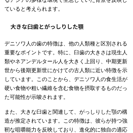
ていると考えられます。
大きな臼歯とがっしりした顎
デニソワ人の歯の特徴は、他の人類種と区別される
重要なポイントです。特に、臼歯の大きさは現生人
類やネアンデルタール人を大きく上回り、中期更新
世から後期更新世にかけての古人類に近い特徴を示
しています。このことから、デニソワ人の食生活が
硬い食物や粗い繊維を含む食物を摂取するものだっ
た可能性が示唆されます。
また、大きな臼歯と関連して、がっしりした顎の構
造が推定されています。この特徴は、彼らが持つ強
靭な咀嚼能力を反映しており、進化的に独自の適応