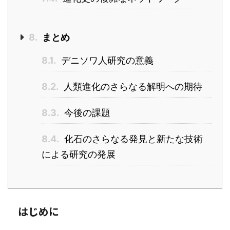
8.
まとめ
8.1.
デニソワ人研究の意義
8.2.
人類進化のさらなる解明への期待
8.3.
今後の課題
8.4.
化石のさらなる発見と新たな技術
による研究の発展
はじめに