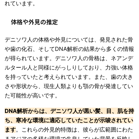
れています。
体格や外見の推定
デニソワ人の体格や外見については、発見された骨
や歯の化石、そしてDNA解析の結果から多くの情報
が得られています。デニソワ人の骨格は、ネアンデ
ルタール人と同様にがっしりしており、力強い体格
を持っていたと考えられています。また、歯の大き
さや形状から、現生人類よりも顎の骨が発達してい
た可能性が高いです。
DNA解析からは、デニソワ人が黒い髪、目、肌を持
ち、寒冷な環境に適応していたことが示唆されてい
ます
。これらの外見的特徴は、彼らが広範囲にわた
るアジアの多様な環境で生息していた背景を反映し