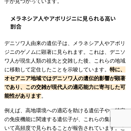
子が見つかっています。
メラネシア人やアボリジニに見られる高い
割合
デニソワ人由来の遺伝子は、メラネシア人やアボリ
ジニのゲノムに顕著に見られます。これは、デニソ
ワ人が現生人類の祖先と交雑した後、これらの地域
に移動して定住したことを示唆しています。
特に、
オセアニア地域ではデニソワ人の遺伝的影響が顕著
であり、この交雑が現代人の適応能力に寄与した可
能性があります
。
例えば、高地環境への適応を助ける遺伝子や、特定
の免疫機能に関連する遺伝子が、これらの集団にお
いて高頻度で見られることが報告されています。こ