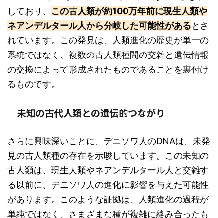
しており、
この古人類が約100万年前に現生人類や
ネアンデルタール人から分岐した可能性がある
とさ
れています。この発見は、人類進化の歴史が単一の
系統ではなく、複数の古人類種間の交雑と遺伝情報
の交換によって形成されたものであることを裏付け
るものです。
未知の古代人類との遺伝的つながり
さらに興味深いことに、デニソワ人のDNAは、未発
見の古人類種の存在を示唆しています。この未知の
古人類は、現生人類やネアンデルタール人と交雑す
る以前に、デニソワ人の進化に影響を与えた可能性
があります。このような証拠は、人類進化の過程が
単純ではなく、さまざまな種が複雑に絡み合ったも