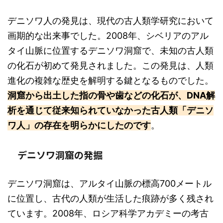
デニソワ人の発見は、現代の古人類学研究において
画期的な出来事でした。2008年、シベリアのアル
タイ山脈に位置するデニソワ洞窟で、未知の古人類
の化石が初めて発見されました。この発見は、人類
進化の複雑な歴史を解明する鍵となるものでした。
洞窟から出土した指の骨や歯などの化石が、DNA解
析を通じて従来知られていなかった古人類「デニソ
ワ人」の存在を明らかにしたのです
。
デニソワ洞窟の発掘
デニソワ洞窟は、アルタイ山脈の標高700メートル
に位置し、古代の人類が生活した痕跡が多く残され
ています。2008年、ロシア科学アカデミーの考古