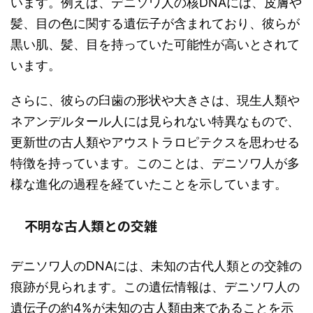
います。例えば、デニソワ人の核DNAには、皮膚や
髪、目の色に関する遺伝子が含まれており、彼らが
黒い肌、髪、目を持っていた可能性が高いとされて
います。
さらに、彼らの臼歯の形状や大きさは、現生人類や
ネアンデルタール人には見られない特異なもので、
更新世の古人類やアウストラロピテクスを思わせる
特徴を持っています。このことは、デニソワ人が多
様な進化の過程を経ていたことを示しています。
不明な古人類との交雑
デニソワ人のDNAには、未知の古代人類との交雑の
痕跡が見られます。この遺伝情報は、デニソワ人の
遺伝子の約4%が未知の古人類由来であることを示