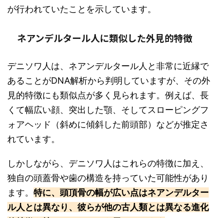
が行われていたことを示しています。
ネアンデルタール人に類似した外見的特徴
デニソワ人は、ネアンデルタール人と非常に近縁で
あることがDNA解析から判明していますが、その外
見的特徴にも類似点が多く見られます。例えば、長
くて幅広い顔、突出した顎、そしてスローピングフ
ォアヘッド（斜めに傾斜した前頭部）などが推定さ
れています。
しかしながら、デニソワ人はこれらの特徴に加え、
独自の頭蓋骨や歯の構造を持っていた可能性があり
ます。
特に、頭頂骨の幅が広い点はネアンデルター
ル人とは異なり、彼らが他の古人類とは異なる進化