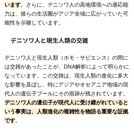
います
。さらに、デニソワ人の高地環境への適応能
力は、彼らの生活圏がアジア全域に広がっていた可
能性を示唆しています。
デニソワ人と現生人類の交雑
デニソワ人と現生人類（ホモ・サピエンス）の間に
は交雑があったことが、DNA解析によって明らかに
なっています。この交雑は、現生人類の進化に多大
な影響を及ぼし、特にアジアやオセアニア地域の現
代人の遺伝子プールにその痕跡が残されています。
デニソワ人の遺伝子が現代人に受け継がれていると
いう事実は、人類進化の複雑性を物語る重要な証拠
です
。