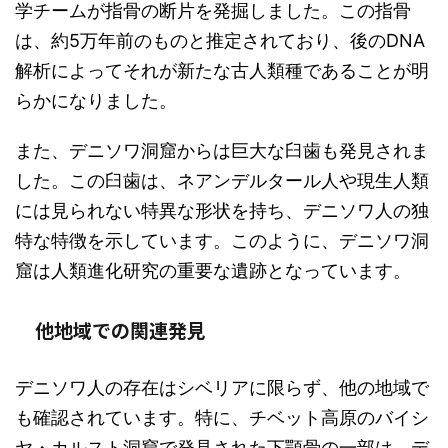
学チームが指骨の断片を発掘しました。この指骨
は、約5万年前のものと推定されており、後のDNA
解析によってそれが新たな古人類種であることが明
らかになりました。
また、デニソワ洞窟からは巨大な臼歯も発見されま
した。この臼歯は、ネアンデルタール人や現生人類
には見られない特異な形状を持ち、デニソワ人の独
特な特徴を示しています。このように、デニソワ洞
窟は人類進化研究の重要な遺跡となっています。
他地域での関連発見
デニソワ人の存在はシベリアに限らず、他の地域で
も確認されています。特に、チベット高原のバイシ
ヤ・カルスト洞窟で発見された下顎骨の一部は、デ