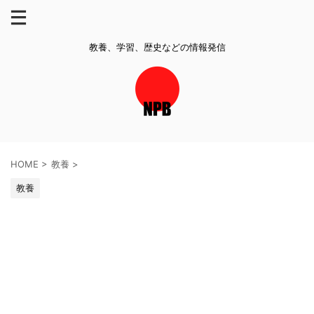
教養、学習、歴史などの情報発信
HOME
>
教養
>
教養