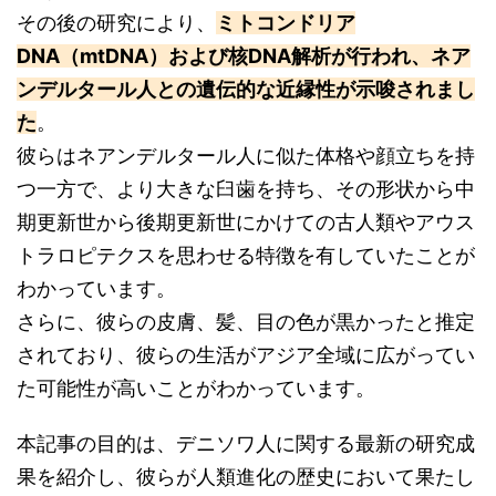
その後の研究により、
ミトコンドリア
DNA（mtDNA）および核DNA解析が行われ、ネア
ンデルタール人との遺伝的な近縁性が示唆されまし
た
。
彼らはネアンデルタール人に似た体格や顔立ちを持
つ一方で、より大きな臼歯を持ち、その形状から中
期更新世から後期更新世にかけての古人類やアウス
トラロピテクスを思わせる特徴を有していたことが
わかっています。
さらに、彼らの皮膚、髪、目の色が黒かったと推定
されており、彼らの生活がアジア全域に広がってい
た可能性が高いことがわかっています。
本記事の目的は、デニソワ人に関する最新の研究成
果を紹介し、彼らが人類進化の歴史において果たし