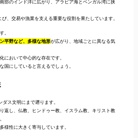
南部のインド洋に広がり、アラビア海とベンガル湾に挟
および、交易や漁業を支える重要な役割を果たしています。
す。
ン平野など、多様な地形
が広がり、地域ごとに異なる気
化において中心的な存在です。
な国にしていると言えるでしょう。
性
ンダス文明にまで遡ります。
り返し、仏教、ヒンドゥー教、イスラム教、キリスト教
。
多様性に大きく寄与しています。