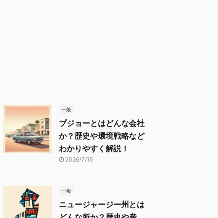
一般
プジョーとはどんな会社
か？歴史や環境戦略など
わかりやすく解説！
2026/7/15
一般
ニュージャージー州とは
どんな所か？歴史や産