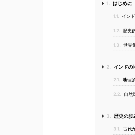
1.
はじめに
1.1.
インド
1.2.
歴史
1.3.
世界
2.
インドの
2.1.
地理
2.2.
自然
3.
歴史の歩
3.1.
古代