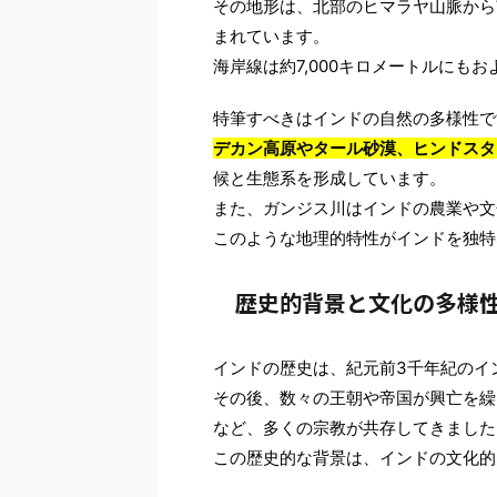
その地形は、北部のヒマラヤ山脈から
まれています。
海岸線は約7,000キロメートルにも
特筆すべきはインドの自然の多様性で
デカン高原やタール砂漠、ヒンドスタ
候と生態系を形成しています。
また、ガンジス川はインドの農業や文
このような地理的特性がインドを独特
歴史的背景と文化の多様
インドの歴史は、紀元前3千年紀のイ
その後、数々の王朝や帝国が興亡を繰
など、多くの宗教が共存してきました
この歴史的な背景は、インドの文化的