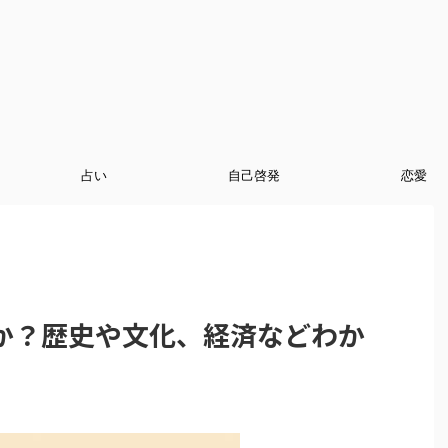
占い
自己啓発
恋愛
か？歴史や文化、経済などわか