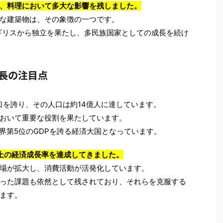
、料理において多大な影響を残しました。
な建築物は、その象徴の一つです。
イギリスから独立を果たし、多民族国家としての成長を続け
長の注目点
口を誇り、その人口は約14億人に達しています。
おいて重要な役割を果たしています。
界第5位のGDPを誇る経済大国となっています。
上の経済成長率を達成してきました。
場が拡大し、消費活動が活発化しています。
った課題も依然として残されており、それらを克服する
ます。