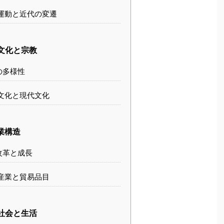
運動と近代の変遷
文化と宗教
の多様性
文化と現代文化
業構造
改革と成長
産業と貿易品目
社会と生活