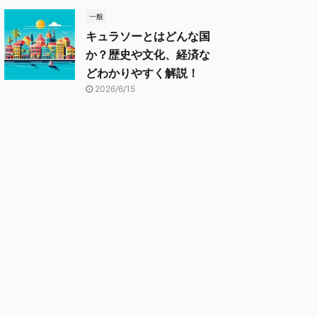
一般
キュラソーとはどんな国
か？歴史や文化、経済な
どわかりやすく解説！
2026/6/15