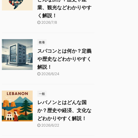
業、観光などわかりやす
く解説！
2026/7/8
教養
スパコンとは何か？定義
や歴史などわかりやすく
解説！
2026/6/24
一般
レバノンとはどんな国
か？歴史や経済、文化な
どわかりやすく解説！
2026/6/22