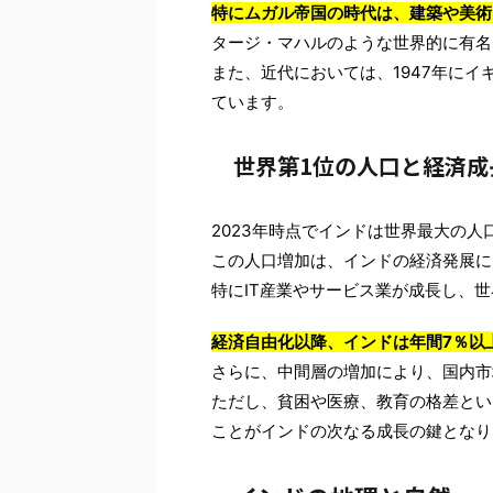
特にムガル帝国の時代は、建築や美術
タージ・マハルのような世界的に有名
また、近代においては、1947年に
ています。
世界第1位の人口と経済成
2023年時点でインドは世界最大の人
この人口増加は、インドの経済発展に
特にIT産業やサービス業が成長し、世
経済自由化以降、インドは年間7％以
さらに、中間層の増加により、国内市
ただし、貧困や医療、教育の格差とい
ことがインドの次なる成長の鍵となり