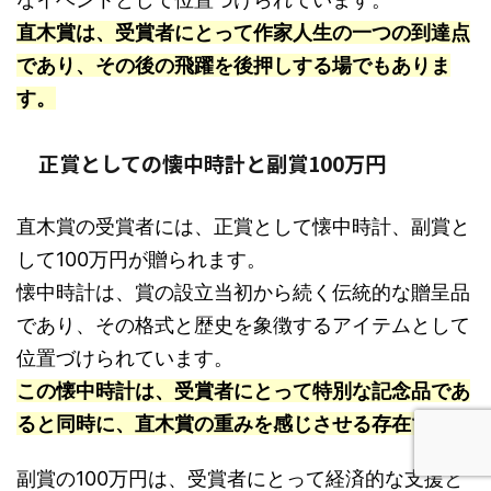
直木賞は、受賞者にとって作家人生の一つの到達点
であり、その後の飛躍を後押しする場でもありま
す。
正賞としての懐中時計と副賞100万円
直木賞の受賞者には、正賞として懐中時計、副賞と
して100万円が贈られます。
懐中時計は、賞の設立当初から続く伝統的な贈呈品
であり、その格式と歴史を象徴するアイテムとして
位置づけられています。
この懐中時計は、受賞者にとって特別な記念品であ
ると同時に、直木賞の重みを感じさせる存在です。
副賞の100万円は、受賞者にとって経済的な支援と