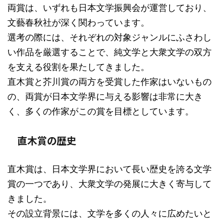
両賞は、いずれも日本文学振興会が運営しており、
文藝春秋社が深く関わっています。
選考の際には、それぞれの対象ジャンルにふさわし
い作品を厳選することで、純文学と大衆文学の双方
を支える役割を果たしてきました。
直木賞と芥川賞の両方を受賞した作家はいないもの
の、両賞が日本文学界に与える影響は非常に大き
く、多くの作家がこの賞を目標としています。
直木賞の歴史
直木賞は、日本文学界において長い歴史を誇る文学
賞の一つであり、大衆文学の発展に大きく寄与して
きました。
その設立背景には、文学を多くの人々に広めたいと