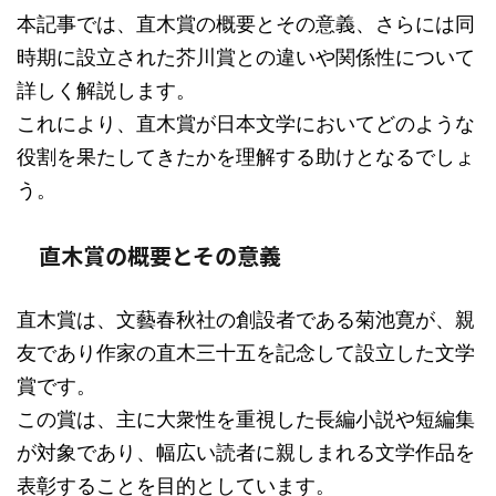
本記事では、直木賞の概要とその意義、さらには同
時期に設立された芥川賞との違いや関係性について
詳しく解説します。
これにより、直木賞が日本文学においてどのような
役割を果たしてきたかを理解する助けとなるでしょ
う。
直木賞の概要とその意義
直木賞は、文藝春秋社の創設者である菊池寛が、親
友であり作家の直木三十五を記念して設立した文学
賞です。
この賞は、主に大衆性を重視した長編小説や短編集
が対象であり、幅広い読者に親しまれる文学作品を
表彰することを目的としています。