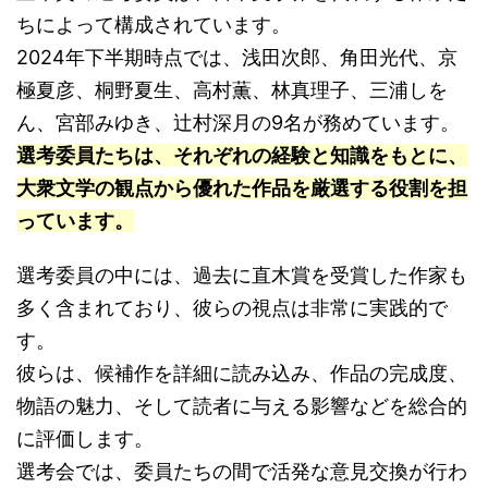
ちによって構成されています。
2024年下半期時点では、浅田次郎、角田光代、京
極夏彦、桐野夏生、高村薫、林真理子、三浦しを
ん、宮部みゆき、辻村深月の9名が務めています。
選考委員たちは、それぞれの経験と知識をもとに、
大衆文学の観点から優れた作品を厳選する役割を担
っています。
選考委員の中には、過去に直木賞を受賞した作家も
多く含まれており、彼らの視点は非常に実践的で
す。
彼らは、候補作を詳細に読み込み、作品の完成度、
物語の魅力、そして読者に与える影響などを総合的
に評価します。
選考会では、委員たちの間で活発な意見交換が行わ