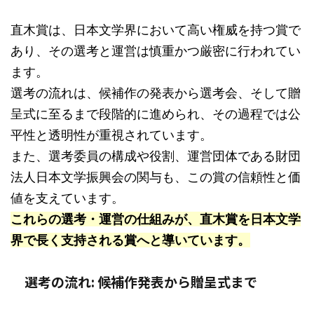
直木賞は、日本文学界において高い権威を持つ賞で
あり、その選考と運営は慎重かつ厳密に行われてい
ます。
選考の流れは、候補作の発表から選考会、そして贈
呈式に至るまで段階的に進められ、その過程では公
平性と透明性が重視されています。
また、選考委員の構成や役割、運営団体である財団
法人日本文学振興会の関与も、この賞の信頼性と価
値を支えています。
これらの選考・運営の仕組みが、直木賞を日本文学
界で長く支持される賞へと導いています。
選考の流れ: 候補作発表から贈呈式まで