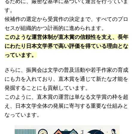
るために、厳密な基準に基づいて運営を行っていま
す。
候補作の選定から受賞作の決定まで、すべてのプロ
セスが組織的かつ計画的に進められます。
このような運営体制が直木賞の信頼性を支え、長年
にわたり日本文学界で高い評価を得ている理由とな
っています。
さらに、振興会は文学の普及活動や若手作家の育成
にも力を入れており、直木賞を通じて新たな才能を
発掘することにも貢献しています。
このように、直木賞の運営は単なる文学賞の枠を超
え、日本文学全体の発展に寄与する重要な仕組みと
なっています。