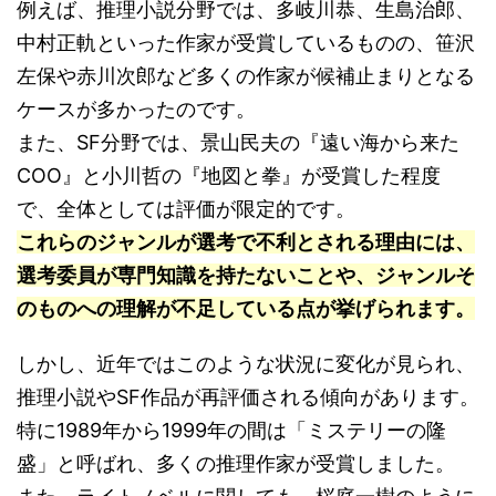
例えば、推理小説分野では、多岐川恭、生島治郎、
中村正軌といった作家が受賞しているものの、笹沢
左保や赤川次郎など多くの作家が候補止まりとなる
ケースが多かったのです。
また、SF分野では、景山民夫の『遠い海から来た
COO』と小川哲の『地図と拳』が受賞した程度
で、全体としては評価が限定的です。
これらのジャンルが選考で不利とされる理由には、
選考委員が専門知識を持たないことや、ジャンルそ
のものへの理解が不足している点が挙げられます。
しかし、近年ではこのような状況に変化が見られ、
推理小説やSF作品が再評価される傾向があります。
特に1989年から1999年の間は「ミステリーの隆
盛」と呼ばれ、多くの推理作家が受賞しました。