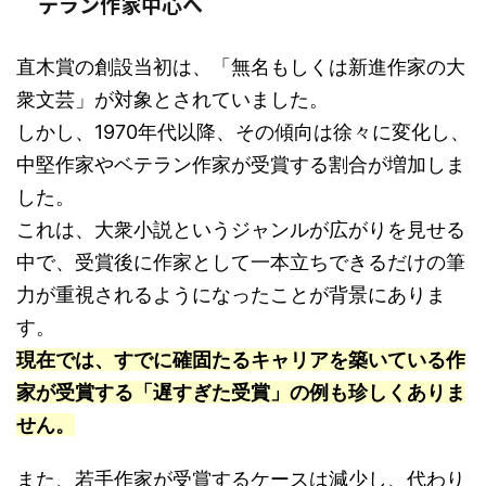
テラン作家中心へ
直木賞の創設当初は、「無名もしくは新進作家の大
衆文芸」が対象とされていました。
しかし、1970年代以降、その傾向は徐々に変化し、
中堅作家やベテラン作家が受賞する割合が増加しま
した。
これは、大衆小説というジャンルが広がりを見せる
中で、受賞後に作家として一本立ちできるだけの筆
力が重視されるようになったことが背景にありま
す。
現在では、すでに確固たるキャリアを築いている作
家が受賞する「遅すぎた受賞」の例も珍しくありま
せん。
また、若手作家が受賞するケースは減少し、代わり