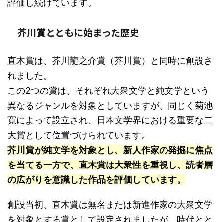
評価し続けています。
芥川賞とともに始まった歴史
直木賞は、芥川龍之介賞（芥川賞）と同時に創設さ
れました。
この2つの賞は、それぞれ大衆文学と純文学という
異なるジャンルを対象としていますが、同じく菊池
寛によって設立され、日本文学界における重要な二
大賞として位置づけられています。
芥川賞が純文学を対象とし、新人作家の発掘に焦点
を当てる一方で、直木賞は大衆性を重視し、読者層
の広がりを意識した作品を評価しています。
創設当初、直木賞は無名または新進作家の大衆文学
を対象とする賞として設定されましたが、時代とと