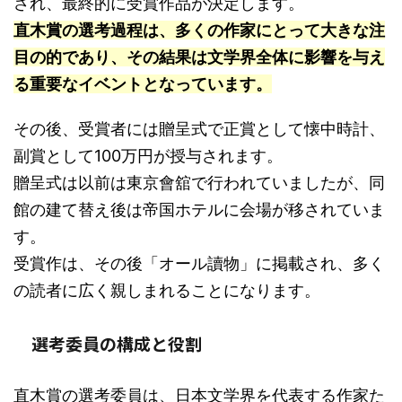
され、最終的に受賞作品が決定します。
直木賞の選考過程は、多くの作家にとって大きな注
目の的であり、その結果は文学界全体に影響を与え
る重要なイベントとなっています。
その後、受賞者には贈呈式で正賞として懐中時計、
副賞として100万円が授与されます。
贈呈式は以前は東京會舘で行われていましたが、同
館の建て替え後は帝国ホテルに会場が移されていま
す。
受賞作は、その後「オール讀物」に掲載され、多く
の読者に広く親しまれることになります。
選考委員の構成と役割
直木賞の選考委員は、日本文学界を代表する作家た