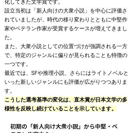
化してきた文学賞です。
設立当初は「新人向けの大衆小説」を中心に評価さ
れていましたが、時代の移り変わりとともに中堅作
家やベテラン作家が受賞するケースが増えてきまし
た。
また、大衆小説としての位置づけが強調される一方
で、特定のジャンルに偏りが見られることも特徴の
一つです。
最近では、SFや推理小説、さらにはライトノベルと
いった新しいジャンルにも評価が広がりつつありま
す。
こうした選考基準の変化は、直木賞が日本文学の多
様性を反映し続けていることを示しています。
初期の「新人向け大衆小説」から中堅・ベ