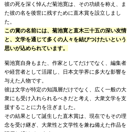
彼の死を深く悼んだ菊池寛は、その功績を称え、ま
た彼の名を後世に残すために直木賞を設立しまし
た。
この賞の名前には、菊池寛と直木三十五の深い友情
と、文学を通じて多くの人々を結びつけたいという
思いが込められています。
菊池寛自身もまた、作家としてだけでなく、編集者
や経営者として活躍し、日本文学界に多大な影響を
与えた人物です。
彼は文学が特定の知識層だけでなく、広く一般の大
衆にも受け入れられるべきだと考え、大衆文学を支
援することに力を注ぎました。
その結果として誕生した直木賞は、現在でもその理
念を受け継ぎ、大衆性と文学性を兼ね備えた作品を