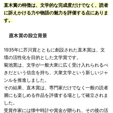
直木賞の特徴は、文学的な完成度だけでなく、読者
に訴えかける力や物語の魅力を評価する点にありま
す。
直木賞の設立背景
1935年に芥川賞とともに創設された直木賞は、文
壇の活性化を目的とした文学賞です。
菊池寛は、文学が一般大衆に広く受け入れられるべ
きだという信念を持ち、大衆文学という新しいジャ
ンルを推進しました。
その結果、直木賞は、専門家だけでなく一般の読者
層にも楽しめる作品を評価する場として確立されま
した。
受賞作家には懐中時計や賞金が贈られ、その後の活