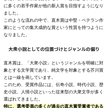
に多くの若手作家が他の新人賞を目指すようになり
ました。
このような流れの中で、直木賞は中堅・ベテラン作
家にとっての集大成的な賞という性質を持つように
なりました。
大衆小説としての位置づけとジャンルの偏り
直木賞は、「大衆小説」というジャンルを明確に対
象とする文学賞であり、純文学を対象とする芥川賞
とは一線を画しています。
このため、受賞作品には、伝奇小説、時代小説、歴
史小説、人情小説といった従来型の大衆文学が多く
選ばれてきました。
特に、選考委員の多くが過去の直木賞受賞者である