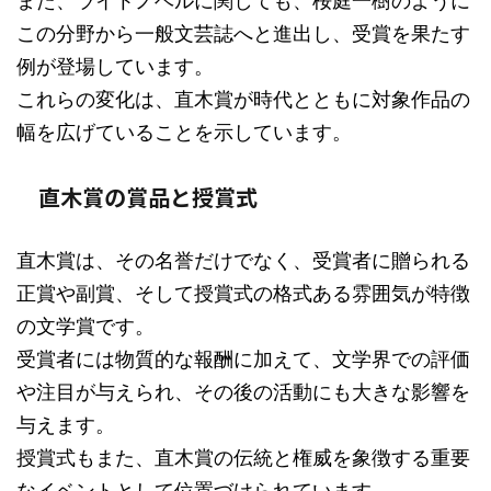
また、ライトノベルに関しても、桜庭一樹のように
この分野から一般文芸誌へと進出し、受賞を果たす
例が登場しています。
これらの変化は、直木賞が時代とともに対象作品の
幅を広げていることを示しています。
直木賞の賞品と授賞式
直木賞は、その名誉だけでなく、受賞者に贈られる
正賞や副賞、そして授賞式の格式ある雰囲気が特徴
の文学賞です。
受賞者には物質的な報酬に加えて、文学界での評価
や注目が与えられ、その後の活動にも大きな影響を
与えます。
授賞式もまた、直木賞の伝統と権威を象徴する重要
なイベントとして位置づけられています。