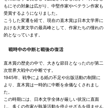
もにその対象は広がり、中堅作家やベテラン作家も
受賞するようになりました。
こうした変遷を経て、現在の直木賞は日本文学界に
おける大衆文学の最高峰として、作家たちの憧れの
的となっています。
戦時中の中断と戦後の復活
直木賞の歴史の中で、大きな節目となったのが第二
次世界大戦中の中断です。
1945年、戦争による紙の不足や出版活動の制限に
より、直木賞は一時的に中断を余儀なくされまし
た。
この時期には、日本文学全体が厳しい状況に直面
し、多くの作家が執筆活動を停止せざるを得ません