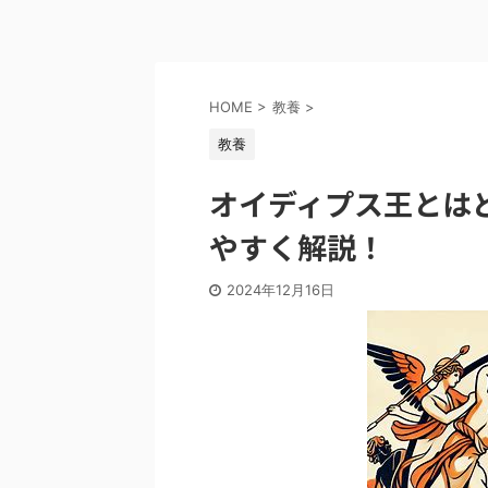
HOME
>
教養
>
教養
オイディプス王とは
やすく解説！
2024年12月16日