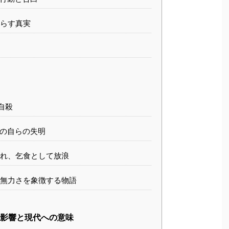
らす真実
自殺
の自らの失明
れ、乞食として放浪
無力さを象徴する物語
影響と現代への意味