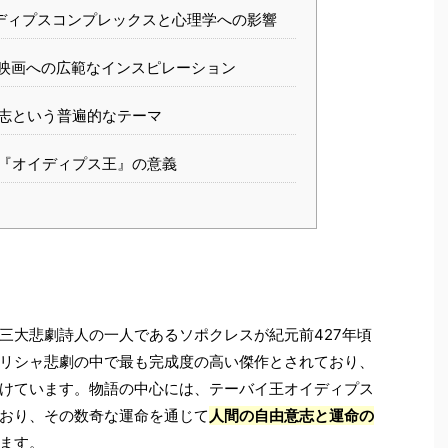
ディプスコンプレックスと心理学への影響
映画への広範なインスピレーション
志という普遍的なテーマ
『オイディプス王』の意義
三大悲劇詩人の一人であるソポクレスが紀元前427年頃
リシャ悲劇の中で最も完成度の高い傑作とされており、
けています。物語の中心には、テーバイ王オイディプス
おり、その数奇な運命を通じて
人間の自由意志と運命の
ます。