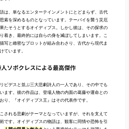
語は、単なるエンターテインメントにとどまらず、古代
思索を深めるものとなっています。テーバイを襲う災厄
果たそうとするオイディプス。しかし彼は、その探求の
り着き、最終的には自らの身を滅ぼしてしまいます。こ
描写と緻密なプロットが組み合わさり、古代から現代ま
けています。
詩人ソポクレスによる最高傑作
リピデスと並ぶ三大悲劇詩人の一人であり、その中でも
います。彼の作品は、登場人物の内面の葛藤や運命との
おり、『オイディプス王』はその代表作です。
こされる悲劇がテーマとなっていますが、それを支えて
術です。オイディプスの物語は、観客に同情や恐怖を引