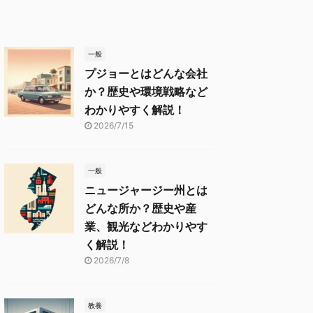
一般
プジョーとはどんな会社
か？歴史や環境戦略など
わかりやすく解説！
2026/7/15
一般
ニュージャージー州とは
どんな所か？歴史や産
業、観光などわかりやす
く解説！
2026/7/8
教養