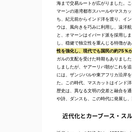
海まで交易ルートが広がりました。こ
マーンの港湾都市スハールやマスカッ
ち、紀元前からインド洋を渡り、イン
ウは、風向きを巧みに利用し、遠洋航
と、オマーンはイバード派を採用しま
し、穏健で独立性を重んじる特徴があ
性を強化し、現代でも国民の約75％
ガルの支配を受けた時期もありました。
しましたが、ヤアーリバ朝がこれを追
には、ザンジバルや東アフリカ沿岸を
た。この時代、マスカットはインド洋
歴史は、異なる文明の交差と融合を通
や詩、ダンスも、この時代に発展し、
近代化とカーブース・ス