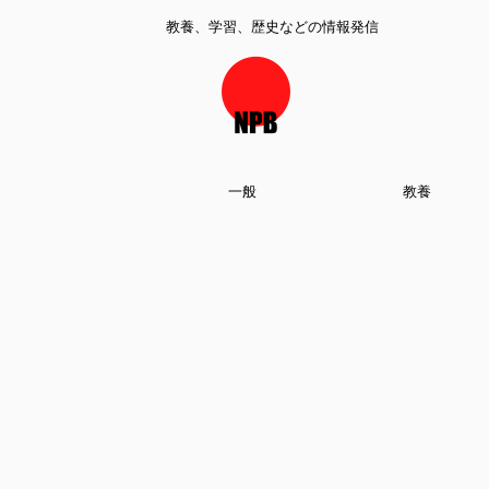
教養、学習、歴史などの情報発信
一般
教養