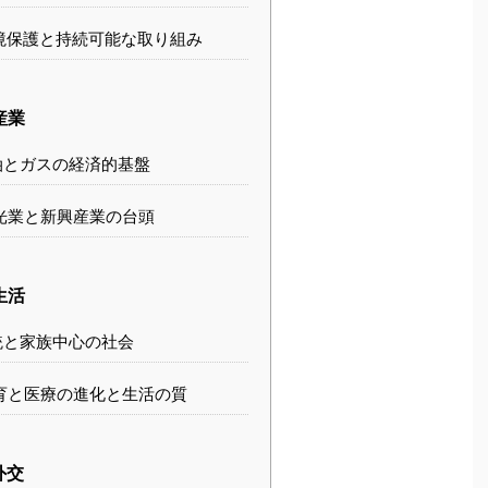
境保護と持続可能な取り組み
産業
とガスの経済的基盤
光業と新興産業の台頭
生活
と家族中心の社会
育と医療の進化と生活の質
外交