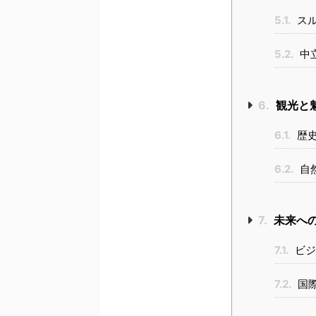
5.1.
スル
5.2.
中
6.
観光と
6.1.
歴史
6.2.
自
7.
未来へ
7.1.
ビジ
7.2.
国