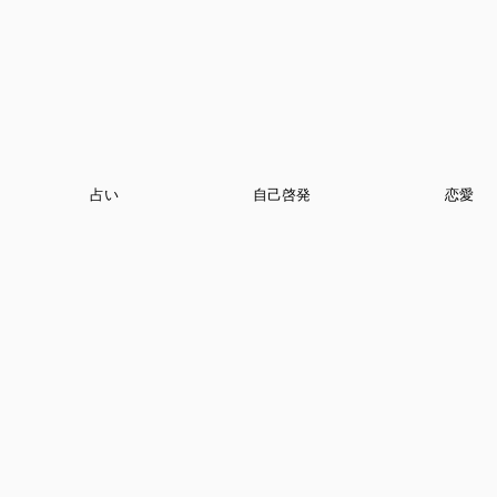
占い
自己啓発
恋愛