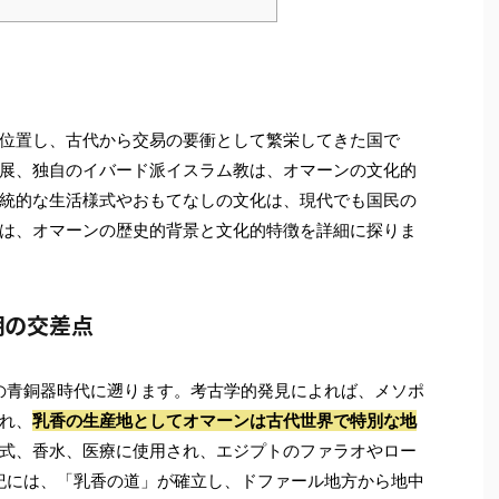
位置し、古代から交易の要衝として繁栄してきた国で
展、独自のイバード派イスラム教は、オマーンの文化的
統的な生活様式やおもてなしの文化は、現代でも国民の
は、オマーンの歴史的背景と文化的特徴を詳細に探りま
明の交差点
頃の青銅器時代に遡ります。考古学的発見によれば、メソポ
れ、
乳香の生産地としてオマーンは古代世界で特別な地
式、香水、医療に使用され、エジプトのファラオやロー
紀には、「乳香の道」が確立し、ドファール地方から地中