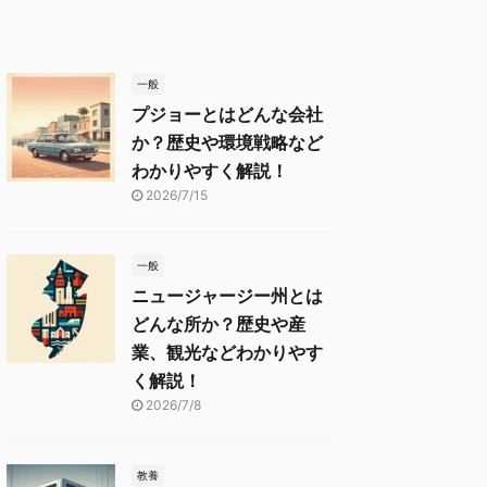
一般
プジョーとはどんな会社
か？歴史や環境戦略など
わかりやすく解説！
2026/7/15
一般
ニュージャージー州とは
どんな所か？歴史や産
業、観光などわかりやす
く解説！
2026/7/8
教養