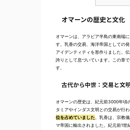
オマーンの歴史と文化
オマーンは、アラビア半島の東南端に
す。乳香の交易、海洋帝国としての発
アイデンティティを形作りました。伝
誇りとして息づいています。この章で
す。
古代から中世：交易と文
オマーンの歴史は、紀元前3000年
タミアやインダス文明との交易が行わ
位を占めていました
。乳香は、宗教儀
マ帝国に輸出されました。紀元前1世