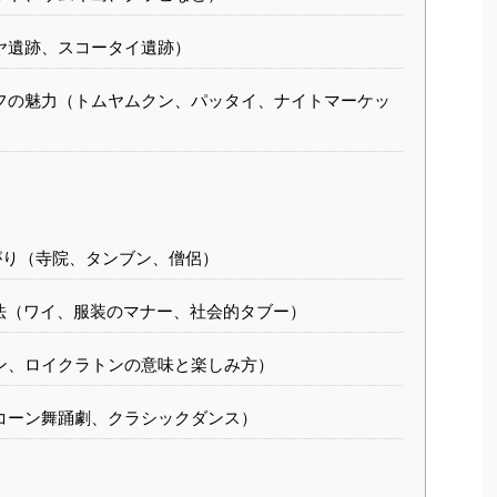
ヤ遺跡、スコータイ遺跡）
フの魅力（トムヤムクン、パッタイ、ナイトマーケッ
り（寺院、タンブン、僧侶）
法（ワイ、服装のマナー、社会的タブー）
ン、ロイクラトンの意味と楽しみ方）
コーン舞踊劇、クラシックダンス）