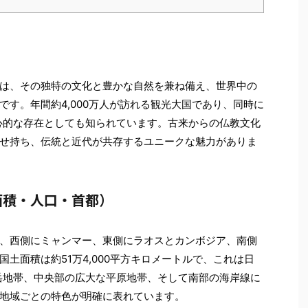
は、その独特の文化と豊かな自然を兼ね備え、世界中の
す。年間約4,000万人が訪れる観光大国であり、同時に
中心的な存在としても知られています。古来からの仏教文化
せ持ち、伝統と近代が共存するユニークな魅力がありま
面積・人口・首都）
、西側にミャンマー、東側にラオスとカンボジア、南側
土面積は約51万4,000平方キロメートルで、これは日
山岳地帯、中央部の広大な平原地帯、そして南部の海岸線に
地域ごとの特色が明確に表れています。