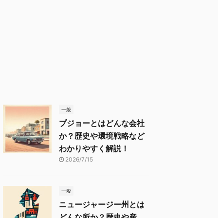
一般
プジョーとはどんな会社
か？歴史や環境戦略など
わかりやすく解説！
2026/7/15
一般
ニュージャージー州とは
どんな所か？歴史や産