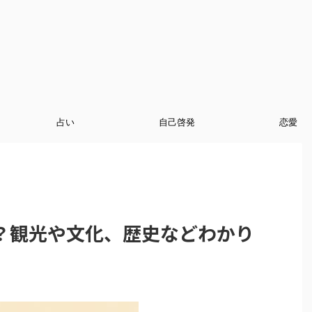
占い
自己啓発
恋愛
？観光や文化、歴史などわかり