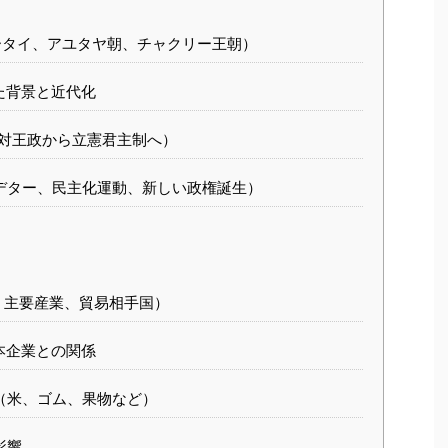
タイ、アユタヤ朝、チャクリー王朝）
た背景と近代化
絶対王政から立憲君主制へ）
デター、民主化運動、新しい政権誕生）
、主要産業、貿易相手国）
本企業との関係
（米、ゴム、果物など）
影響