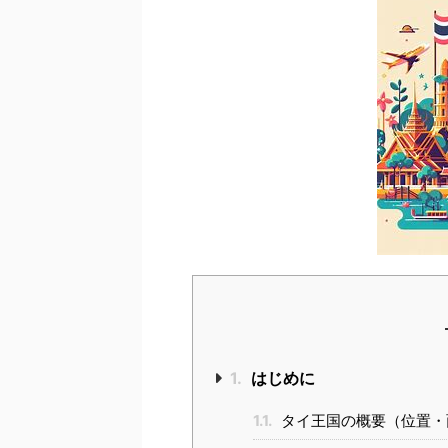
1.
はじめに
1.1.
タイ王国の概要（位置・