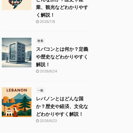
業、観光などわかりやす
く解説！
2026/7/8
教養
スパコンとは何か？定義
や歴史などわかりやすく
解説！
2026/6/24
一般
レバノンとはどんな国
か？歴史や経済、文化な
どわかりやすく解説！
2026/6/22