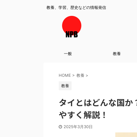
教養、学習、歴史などの情報発信
一般
教養
HOME
>
教養
>
教養
タイとはどんな国か
やすく解説！
2025年3月30日