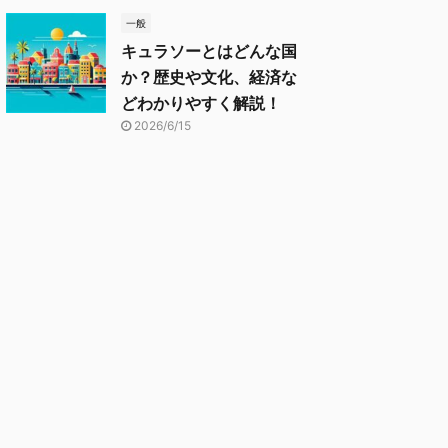
一般
キュラソーとはどんな国
か？歴史や文化、経済な
どわかりやすく解説！
2026/6/15