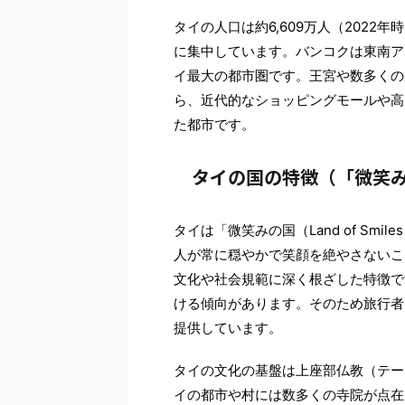
タイの人口は約6,609万人（2022
に集中しています。バンコクは東南アジ
イ最大の都市圏です。王宮や数多くの
ら、近代的なショッピングモールや高
た都市です。
タイの国の特徴（「微笑
タイは「微笑みの国（Land of S
人が常に穏やかで笑顔を絶やさないこ
文化や社会規範に深く根ざした特徴で
ける傾向があります。そのため旅行者
提供しています。
タイの文化の基盤は上座部仏教（テー
イの都市や村には数多くの寺院が点在