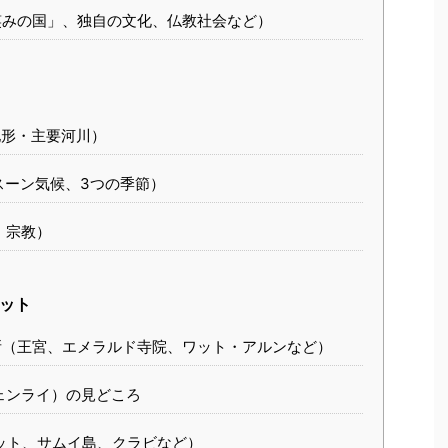
みの国」、独自の文化、仏教社会など）
形・主要河川）
スーン気候、3つの季節）
・宗教）
ット
（王宮、エメラルド寺院、ワット・アルンなど）
ェンライ）の見どころ
ット、サムイ島、クラビなど）