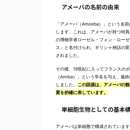
アメーバの名前の由来
「アメーバ（Amoeba）」という名
します。これは、アメーバが持つ特異
の博物学者ローゼル・フォン・ローゼ
ス」と名付けられ、ギリシャ神話の変
されました。
その後、19世紀に入ってフランスの
（Amiba）」という学名を与え、最
しました。
この語源は、アメーバの観
質を的確に表しています。
単細胞生物としての基本
アメーバは単細胞で構成されています