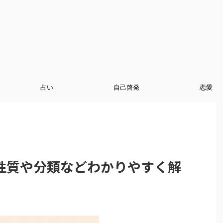
占い
自己啓発
恋愛
性質や分類などわかりやすく解