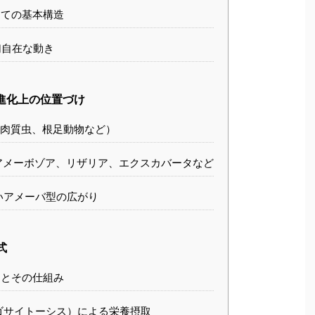
ての基本構造
幻自在な動き
進化上の位置づけ
肉質虫、根足動物など）
アメーボゾア、リザリア、エクスカバータなど
いアメーバ型の広がり
式
とその仕組み
ゴサイトーシス）による栄養摂取