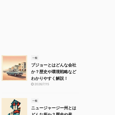
一般
プジョーとはどんな会社
か？歴史や環境戦略など
わかりやすく解説！
2026/7/15
一般
ニュージャージー州とは
どんな所か？歴史や産