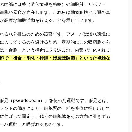
の内部には核（遺伝情報を格納）や細胞質、リボソー
細胞小器官が存在します。これらは動物細胞と共通の真
が高度な細胞活動を行えることを示しています。
れる水分排出のための器官です。アメーバは淡水環境に
に入ってくるのを避けるため、定期的にこの収縮胞から
は「食胞」という構造に取り込まれ、内部で消化されま
胞で「摂食・消化・排泄・浸透圧調節」といった複雑な
き
（pseudopodia）」を使った運動です。仮足とは、
メントの働きにより、細胞質の一部を外側に押し出して
に伸ばして固定し、残りの細胞体をその方向に引きずる
ーバ運動」と呼ばれるものです。