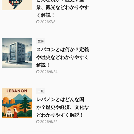
業、観光などわかりやす
く解説！
2026/7/8
教養
スパコンとは何か？定義
や歴史などわかりやすく
解説！
2026/6/24
一般
レバノンとはどんな国
か？歴史や経済、文化な
どわかりやすく解説！
2026/6/22