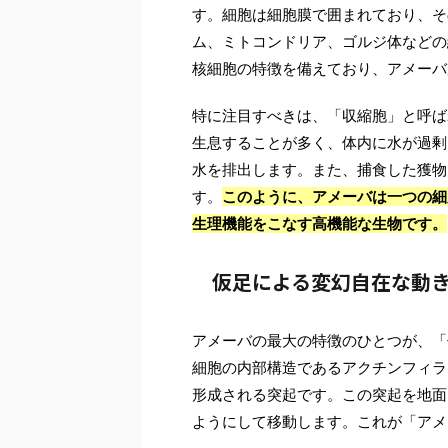
す。細胞は細胞膜で囲まれており、そ
ム、ミトコンドリア、ゴルジ体などの
核細胞の特徴を備えており、アメーバ
特に注目すべきは、「収縮胞」と呼ば
生息することが多く、体内に水が過剰
水を排出します。また、捕食した獲物
す。
このように、アメーバは一つの細
生理機能をこなす高機能な生物です。
仮足による変幻自在な動
アメーバの最大の特徴のひとつが、「仮足
細胞の内部構造であるアクチンフィラ
形成される突起です。この突起を地面
ようにして移動します。これが「アメ