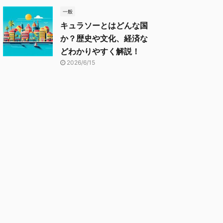
一般
キュラソーとはどんな国
か？歴史や文化、経済な
どわかりやすく解説！
2026/6/15