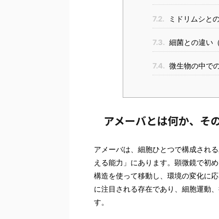
7.2.
ミドリムシとの
7.3.
細菌との違い（真
7.4.
微生物の中で
アメーバとは何か、そ
アメーバは、細胞ひとつで構成される
える能力」にあります。顕微鏡で初め
構造を使って移動し、環境の変化に応
に注目される存在であり、細胞運動、
す。