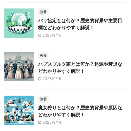
教養
パリ協定とは何か？歴史的背景や主要目
標などわかりやすく解説！
2025/9/16
教養
ハプスブルク家とは何か？起源や衰退な
どわかりやすく解説！
2025/9/15
教養
魔女狩りとは何か？歴史的背景や原因な
どわかりやすく解説！
2025/9/14