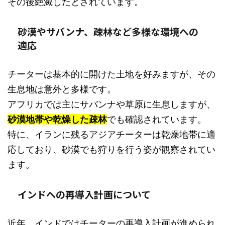
その後絶滅したとされています。
砂漠やサバンナ、疎林など多様な環境への
適応
チーターは基本的に開けた土地を好みますが、その
生息地は意外と多様です。
アフリカでは主にサバンナや草原に生息しますが、
砂漠地帯や乾燥した疎林
でも確認されています。
特に、イランに残るアジアチーターは乾燥地帯に適
応しており、砂漠でも狩りを行う姿が観察されてい
ます。
インドへの再導入計画について
近年、インドではチーターの再導入計画が進められ