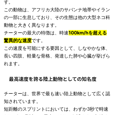
す。
この動物は、アフリカ大陸のサバンナ地帯やイラン
の一部に生息しており、その生態は他の大型ネコ科
動物と大きく異なります。
チーターの最大の特徴は、時速
100km/hを超える
驚異的な速度
です。
この速度を可能にする要因として、しなやかな体、
長い四肢、軽量な骨格、発達した肺や心臓が挙げら
れます。
最高速度を誇る陸上動物としての知名度
チーターは、世界で最も速い陸上動物として広く認
知されています。
短距離のスプリントにおいては、わずか3秒で時速