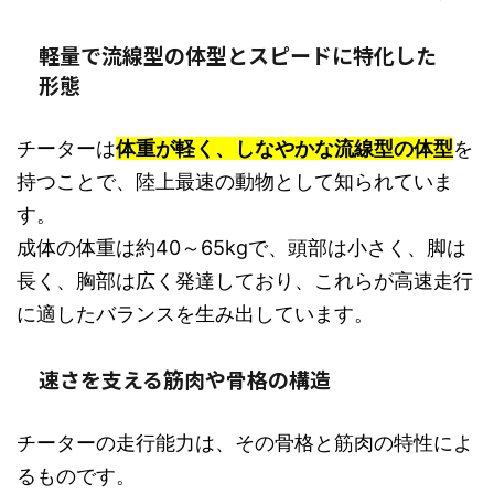
軽量で流線型の体型とスピードに特化した
形態
チーターは
体重が軽く、しなやかな流線型の体型
を
持つことで、陸上最速の動物として知られていま
す。
成体の体重は約40～65kgで、頭部は小さく、脚は
長く、胸部は広く発達しており、これらが高速走行
に適したバランスを生み出しています。
速さを支える筋肉や骨格の構造
チーターの走行能力は、その骨格と筋肉の特性によ
るものです。