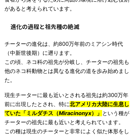
があると考えられています。
進化の過程と祖先種の絶滅
チーターの進化は、約800万年前のミアシン時代
（中新世後期）に遡ります。
この頃、ネコ科の祖先が分岐し、チーターの祖先も
他のネコ科動物とは異なる進化の道を歩み始めまし
た。
現生チーターに最も近いとされる祖先は約300万年
前に出現したとされ、特に
北アメリカ大陸に生息し
ていた「ミルダチス（
Miracinonyx
）」
という種が
チーターの祖先に最も近いと考えられています。
この種は現生のチーターと非常によく似た体形をし