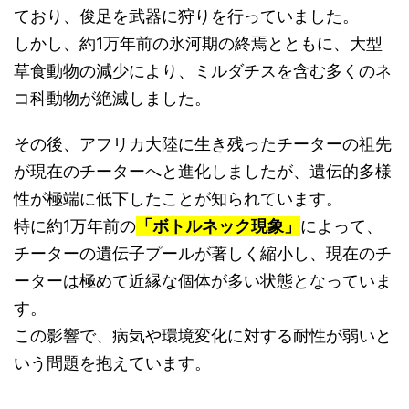
ており、俊足を武器に狩りを行っていました。
しかし、約1万年前の氷河期の終焉とともに、大型
草食動物の減少により、ミルダチスを含む多くのネ
コ科動物が絶滅しました。
その後、アフリカ大陸に生き残ったチーターの祖先
が現在のチーターへと進化しましたが、遺伝的多様
性が極端に低下したことが知られています。
特に約1万年前の
「ボトルネック現象」
によって、
チーターの遺伝子プールが著しく縮小し、現在のチ
ーターは極めて近縁な個体が多い状態となっていま
す。
この影響で、病気や環境変化に対する耐性が弱いと
いう問題を抱えています。