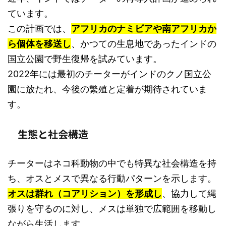
ています。
この計画では、
アフリカのナミビアや南アフリカか
ら個体を移送し
、かつての生息地であったインドの
国立公園で野生復帰を試みています。
2022年には最初のチーターがインドのクノ国立公
園に放たれ、今後の繁殖と定着が期待されていま
す。
生態と社会構造
チーターはネコ科動物の中でも特異な社会構造を持
ち、オスとメスで異なる行動パターンを示します。
オスは群れ（コアリション）を形成し
、協力して縄
張りを守るのに対し、メスは単独で広範囲を移動し
ながら生活します。