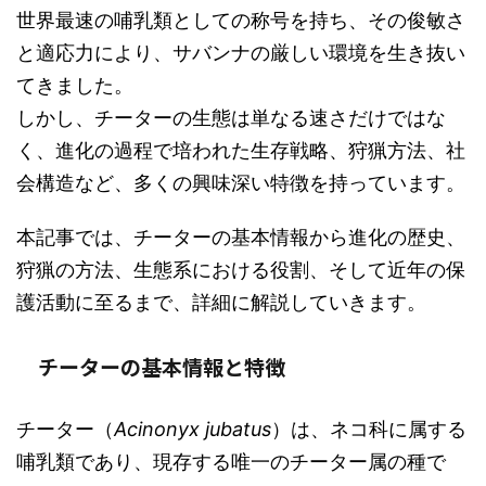
世界最速の哺乳類としての称号を持ち、その俊敏さ
と適応力により、サバンナの厳しい環境を生き抜い
てきました。
しかし、チーターの生態は単なる速さだけではな
く、進化の過程で培われた生存戦略、狩猟方法、社
会構造など、多くの興味深い特徴を持っています。
本記事では、チーターの基本情報から進化の歴史、
狩猟の方法、生態系における役割、そして近年の保
護活動に至るまで、詳細に解説していきます。
チーターの基本情報と特徴
チーター（
Acinonyx jubatus
）は、ネコ科に属する
哺乳類であり、現存する唯一のチーター属の種で