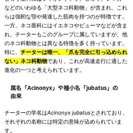
などのいわゆる「大型ネコ科動物」が含まれ、これ
らは強靭な顎や発達した筋肉を持つのが特徴です。
一方、ネコ亜科にはイエネコやピューマなどが含ま
れ、チーターもこのグループに属していますが、他
のネコ科動物とは異なる特徴を多く持っています。
特に、
チーターは唯一、「爪を完全に引っ込められ
ない」ネコ科動物
であり、これが高速走行に適した
進化の一つと考えられています。
属名「Acinonyx」や種小名「jubatus」の
由来
チーターの学名は
Acinonyx jubatus
とされており、
それぞれの名称には特定の意味が込められていま
す。