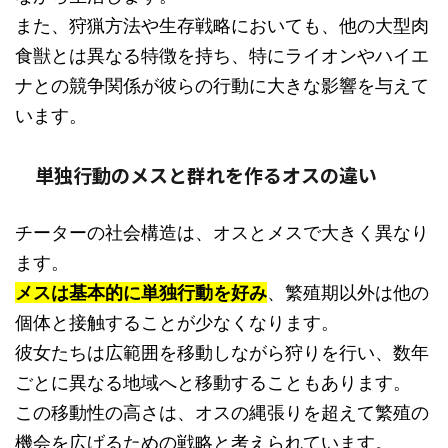
また、狩猟方法や生存戦略においても、他の大型肉
食獣とは異なる特徴を持ち、特にライオンやハイエ
ナとの競争関係が彼らの行動に大きな影響を与えて
います。
単独行動のメスと群れを作るオスの違い
チーターの社会構造は、オスとメスで大きく異なり
ます。
メスは基本的に単独行動を好み
、繁殖期以外は他の
個体と接触することが少なくなります。
彼女たちは広範囲を移動しながら狩りを行い、数年
ごとに異なる地域へと移動することもあります。
この移動性の高さは、オスの縄張りを超えて繁殖の
機会を広げるための戦略と考えられています。