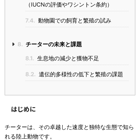
（IUCNの評価やワシントン条約）
7.4.
動物園での飼育と繁殖の試み
8.
チーターの未来と課題
8.1.
生息地の減少と獲物不足
8.2.
遺伝的多様性の低下と繁殖の課題
はじめに
チーターは、その卓越した速度と独特な生態で知ら
れる陸上動物です。