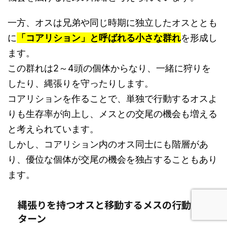
一方、オスは兄弟や同じ時期に独立したオスととも
に
「コアリション」と呼ばれる小さな群れ
を形成し
ます。
この群れは2～4頭の個体からなり、一緒に狩りを
したり、縄張りを守ったりします。
コアリションを作ることで、単独で行動するオスよ
りも生存率が向上し、メスとの交尾の機会も増える
と考えられています。
しかし、コアリション内のオス同士にも階層があ
り、優位な個体が交尾の機会を独占することもあり
ます。
縄張りを持つオスと移動するメスの行動パ
ターン