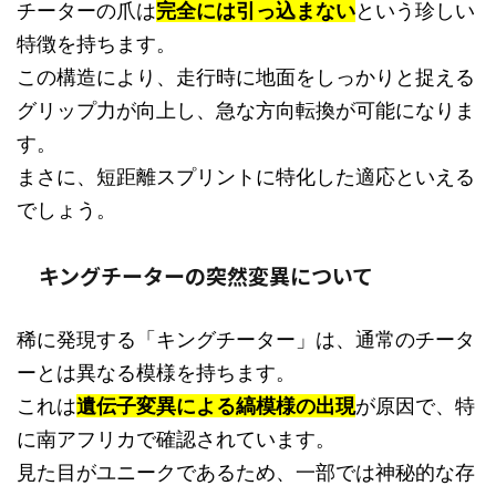
チーターの爪は
完全には引っ込まない
という珍しい
特徴を持ちます。
この構造により、走行時に地面をしっかりと捉える
グリップ力が向上し、急な方向転換が可能になりま
す。
まさに、短距離スプリントに特化した適応といえる
でしょう。
キングチーターの突然変異について
稀に発現する「キングチーター」は、通常のチータ
ーとは異なる模様を持ちます。
これは
遺伝子変異による縞模様の出現
が原因で、特
に南アフリカで確認されています。
見た目がユニークであるため、一部では神秘的な存