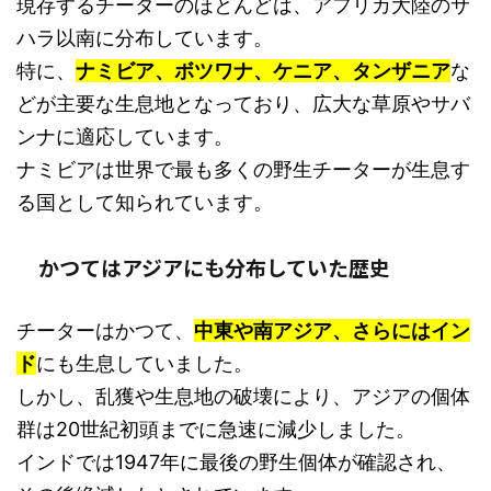
現存するチーターのほとんどは、アフリカ大陸のサ
ハラ以南に分布しています。
特に、
ナミビア、ボツワナ、ケニア、タンザニア
な
どが主要な生息地となっており、広大な草原やサバ
ンナに適応しています。
ナミビアは世界で最も多くの野生チーターが生息す
る国として知られています。
かつてはアジアにも分布していた歴史
チーターはかつて、
中東や南アジア、さらにはイン
ド
にも生息していました。
しかし、乱獲や生息地の破壊により、アジアの個体
群は20世紀初頭までに急速に減少しました。
インドでは1947年に最後の野生個体が確認され、