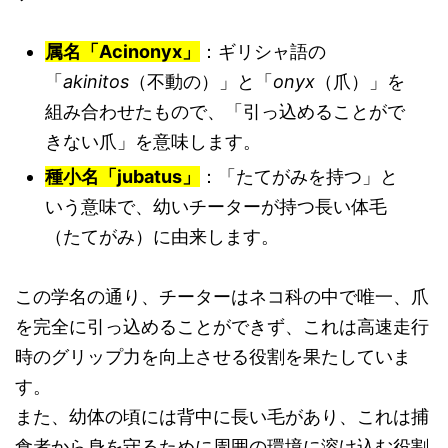
属名「Acinonyx」
：ギリシャ語の
「
akinitos
（不動の）」と「
onyx
（爪）」を
組み合わせたもので、「引っ込めることがで
きない爪」を意味します。
種小名「jubatus」
：「たてがみを持つ」と
いう意味で、幼いチーターが持つ長い体毛
（たてがみ）に由来します。
この学名の通り、チーターはネコ科の中で唯一、爪
を完全に引っ込めることができず、これは高速走行
時のグリップ力を向上させる役割を果たしていま
す。
また、幼体の頃には背中に長い毛があり、これは捕
食者から身を守るために周囲の環境に溶け込む役割