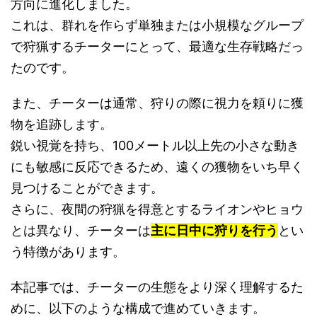
方向に進化しました。
これは、群れを作らず単独または小規模なグループ
で狩猟するチーターにとって、最適な生存戦略だっ
たのです。
また、チーターは通常、狩りの際に視力を頼りに獲
物を追跡します。
鋭い視覚を持ち、100メートル以上先の小さな動き
にも敏感に反応できるため、遠くの獲物をいち早く
見つけることができます。
さらに、夜間の狩猟を得意とするライオンやヒョウ
とは異なり、チーターは
主に日中に狩りを行う
とい
う特徴があります。
本記事では、チーターの生態をより深く理解するた
めに、以下のような構成で進めていきます。