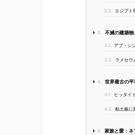
2.2.
エジプト
3.
不滅の建築物
3.1.
アブ・シ
3.2.
ラメセウ
4.
世界最古の平
4.1.
ヒッタイ
4.2.
粘土板に
5.
家族と愛：ネ