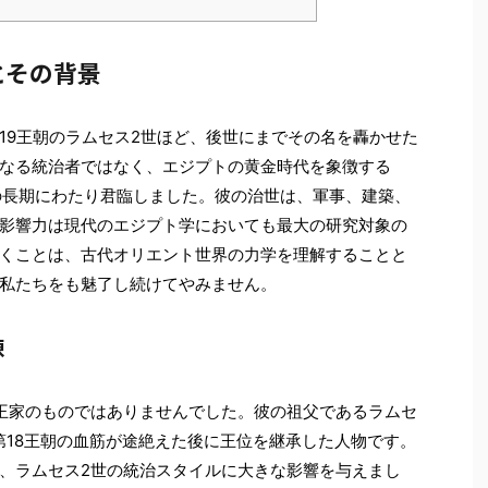
とその背景
19王朝のラムセス2世ほど、後世にまでその名を轟かせた
なる統治者ではなく、エジプトの黄金時代を象徴する
の長期にわたり君臨しました。彼の治世は、軍事、建築、
影響力は現代のエジプト学においても最大の研究対象の
くことは、古代オリエント世界の力学を理解することと
私たちをも魅了し続けてやみません。
練
王家のものではありませんでした。彼の祖父であるラムセ
第18王朝の血筋が途絶えた後に王位を継承した人物です。
、ラムセス2世の統治スタイルに大きな影響を与えまし