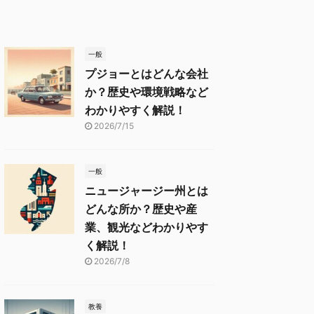
一般
プジョーとはどんな会社
か？歴史や環境戦略など
わかりやすく解説！
2026/7/15
一般
ニュージャージー州とは
どんな所か？歴史や産
業、観光などわかりやす
く解説！
2026/7/8
教養