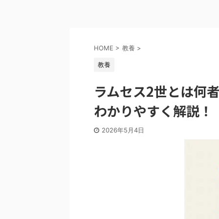
HOME
>
教養
>
教養
ラムセス2世とは何
わかりやすく解説！
2026年5月4日