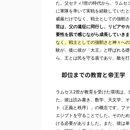
た。父セティ1世の時代から、ラムセ
に軍隊を率いて実戦を経験していたと
威厳だけでなく、戦士としての強靭さ
世は、父の遠征に同行し、リビアやカ
要性を肌で感じながら成長していきま
なく、戦士としての強靭さと神々への
験が、後に彼が「大王」と呼ばれる礎
ら、王とは民を守る盾であり、敵を打
即位までの教育と帝王学
ラムセス2世が教育を受けた環境は、
た。彼は読み書き、数学、天文学、そ
ト（正義と秩序）」の概念です。ファ
エジプトを守ることでした。そのため
ける必要がありました。また、彼は単