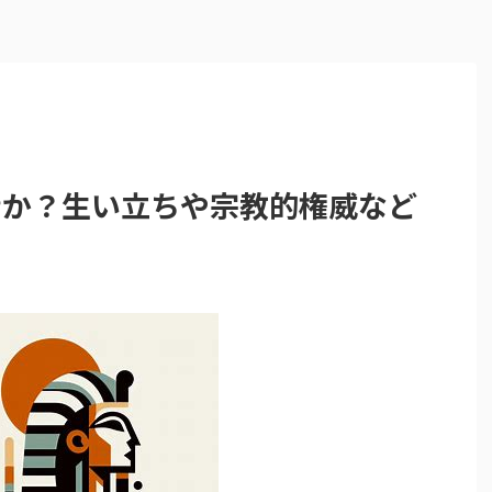
者か？生い立ちや宗教的権威など