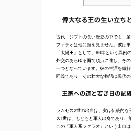
偉大なる王の生い立ち
古代エジプトの長い歴史の中でも、第
ファラオは他に類を見ません。彼は単
「太陽王」として、66年という異例
外交のあらゆる面で頂点に達し、その
一つとなっています。彼の生涯を紐解
同義であり、その壮大な物語は現代の
王家への道と若き日の試
ラムセス2世の出自は、実は伝統的な
ス1世は、もともと軍人出身であり、
この「軍人系ファラオ」という出自は