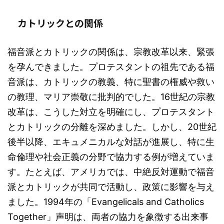
カトリックとの関係
福音派とカトリックの関係は、宗教改革以来、緊張
を孕んできました。プロテスタントの祖先である福
音派は、カトリックの教義、特に聖書の権威や救い
の教理、マリア崇敬に批判的でした。16世紀の宗教
改革は、こうした対立を明確にし、プロテスタント
とカトリックの分離を深めました。しかし、20世紀
後半以降、エキュメニカルな対話が進展し、特に生
命倫理や社会正義の分野で協力する例が増えていま
す。たとえば、アメリカでは、中絶反対運動で福音
派とカトリックが共同で活動し、政策に影響を与え
ました。1994年の「Evangelicals and Catholics
Together」声明は、両者の協力を象徴する出来事