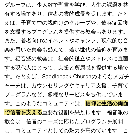
グループは、少人数で聖書を学び、人生の課題を共
有する場であり、信者の霊的成長を促します。たと
えば、子育て中の親向けのグループや、依存症回復
を支援するプログラムを提供する教会もあります。
また、若者向けのイベントやキャンプ、現代的な音
楽を用いた集会も盛んで、若い世代の信仰を育みま
す。福音派の教会は、社会的孤立やストレスに直面
する現代人にとって、支援と所属感を提供する場で
す。たとえば、Saddleback Churchのようなメガチ
ャーチは、カウンセリングやキャリア支援、子育て
プログラムなど、多様なサービスを提供していま
す。このようなコミュニティは、
信仰と生活の両面
で信者を支える
重要な役割を果たします。福音派の
教会は、信者のニーズに応じたプログラムを展開
し、コミュニティとしての魅力を高めています。こ