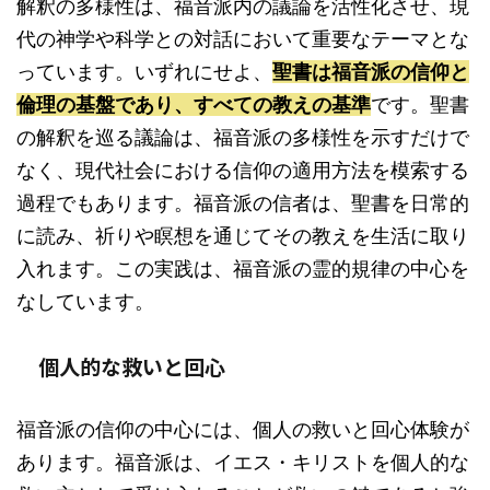
解釈の多様性は、福音派内の議論を活性化させ、現
代の神学や科学との対話において重要なテーマとな
っています。いずれにせよ、
聖書は福音派の信仰と
倫理の基盤であり、すべての教えの基準
です。聖書
の解釈を巡る議論は、福音派の多様性を示すだけで
なく、現代社会における信仰の適用方法を模索する
過程でもあります。福音派の信者は、聖書を日常的
に読み、祈りや瞑想を通じてその教えを生活に取り
入れます。この実践は、福音派の霊的規律の中心を
なしています。
個人的な救いと回心
福音派の信仰の中心には、個人の救いと回心体験が
あります。福音派は、イエス・キリストを個人的な