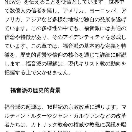
News）を伝えることを使命としています。世界中
で数億人の信者を擁し、アメリカ、ヨーロッパ、ア
フリカ、アジアなど多様な地域で独自の発展を遂げ
ています。この多様性の中でも、福音派には共通の
信念や特徴があり、そのアイデンティティを形成し
ています。この章では、福音派の基本的な定義と特
徴を、歴史的背景や信仰の核心を通じて詳細に解説
します。福音派の理解は、現代キリスト教の動向を
把握する上で欠かせません。
福音派の歴史的背景
福音派の起源は、16世紀の宗教改革に遡ります。マ
ルティン・ルターやジャン・カルヴァンなどの改革
者たちは、カトリック教会の権威や教義に異議を唱