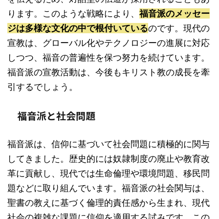
ります。このような戦略により、
福音派のメッセー
ジは多様な文化の中で根付いている
のです。現代の
宣教は、グローバル化やテクノロジーの進展に対応
しつつ、福音の普遍性を保つ努力を続けています。
福音派の宣教活動は、今後もキリスト教の成長を牽
引するでしょう。
福音派と社会問題
福音派は、信仰に基づいて社会問題に積極的に関与
してきました。歴史的には奴隷制度の廃止や教育改
革に貢献し、現代では生命倫理や環境問題、移民問
題などに取り組んでいます。福音派の社会関与は、
聖書の教えに基づく倫理的責任感から生まれ、現代
社会の複雑な課題に信仰を適用する試みです。この