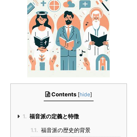
Contents
[
hide
]
1.
福音派の定義と特徴
1.1.
福音派の歴史的背景