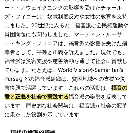
ート・アウェイクニングの影響を受けたチャール
ズ・フィニーは、奴隷制度反対や女性の教育を支持
しました。20世紀に入ると、福音派は公民権運動や
貧困問題にも関与しました。マーティン・ルーサ
ー・キング・ジュニアは、福音派の影響を受けた指
導者として、平等と正義を訴えました。現代でも、
福音派は災害支援や慈善活動を通じて社会に貢献し
ています。たとえば、World VisionやSamaritan’s
Purseなどの福音派組織は、貧困地域への支援や災
害復興で活躍しています。これらの活動は、
福音の
愛と正義を社会で実践する
福音派の姿勢を反映して
います。歴史的な社会関与は、福音派が社会の変革
に果たした役割を示しています。
現代の倫理的議論