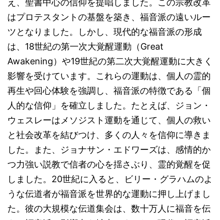
え、聖書中心の信仰を提唱しました。この宗教改革
はプロテスタントの基盤を築き、福音派の遠いルー
ツとなりました。しかし、現代的な福音派の形成
は、18世紀の第一次大覚醒運動（Great
Awakening）や19世紀の第二次大覚醒運動に大きく
影響を受けています。これらの運動は、個人の霊的
再生や回心体験を強調し、福音派の特徴である「個
人的な信仰」を確立しました。たとえば、ジョン・
ウェスレーはメソジスト運動を通じて、個人の救い
と社会改革を結びつけ、多くの人々を信仰に導きま
した。また、ジョナサン・エドワーズは、感情的か
つ力強い説教で信者の心を揺さぶり、霊的覚醒を促
しました。20世紀に入ると、ビリー・グラハムのよ
うな伝道者が福音派を世界的な運動に押し上げまし
た。彼の大規模な伝道集会は、数十万人に福音を伝