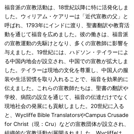
福音派の宣教活動は、18世紀以降に特に活発化しま
した。ウィリアム・ケアリーは「近代宣教の父」と
呼ばれ、1793年にインドに渡り、聖書翻訳や教育活
動を通じて福音を広めました。彼の働きは、福音派
の宣教運動の先駆けとなり、多くの宣教師に影響を
与えました。19世紀には、ハドソン・テイラーによ
る中国内地会が設立され、中国での宣教が拡大しま
した。テイラーは現地の文化を尊重し、中国人の服
装や生活習慣を取り入れることで、福音を効果的に
伝えました。これらの宣教師たちは、聖書の翻訳や
学校、病院の設立を通じて、福音の伝達だけでなく
現地社会の発展にも貢献しました。20世紀に入る
と、Wycliffe Bible TranslatorsやCampus Crusade
for Christ（現：Cru）などの宣教団体が設立され、
組織的な宣教活動が展開されました。Wycliffeは、