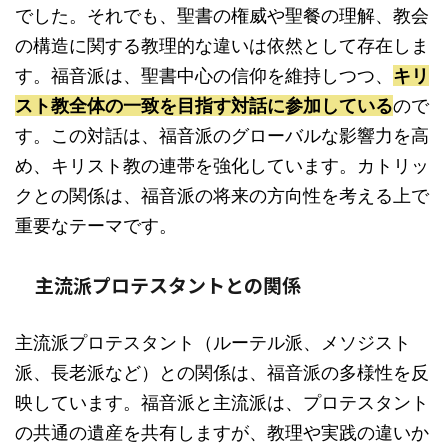
でした。それでも、聖書の権威や聖餐の理解、教会
の構造に関する教理的な違いは依然として存在しま
す。福音派は、聖書中心の信仰を維持しつつ、
キリ
スト教全体の一致を目指す対話に参加している
ので
す。この対話は、福音派のグローバルな影響力を高
め、キリスト教の連帯を強化しています。カトリッ
クとの関係は、福音派の将来の方向性を考える上で
重要なテーマです。
主流派プロテスタントとの関係
主流派プロテスタント（ルーテル派、メソジスト
派、長老派など）との関係は、福音派の多様性を反
映しています。福音派と主流派は、プロテスタント
の共通の遺産を共有しますが、教理や実践の違いか