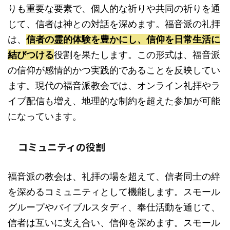
りも重要な要素で、個人的な祈りや共同の祈りを通
じて、信者は神との対話を深めます。福音派の礼拝
は、
信者の霊的体験を豊かにし、信仰を日常生活に
結びつける
役割を果たします。この形式は、福音派
の信仰が感情的かつ実践的であることを反映してい
ます。現代の福音派教会では、オンライン礼拝やラ
イブ配信も増え、地理的な制約を超えた参加が可能
になっています。
コミュニティの役割
福音派の教会は、礼拝の場を超えて、信者同士の絆
を深めるコミュニティとして機能します。スモール
グループやバイブルスタディ、奉仕活動を通じて、
信者は互いに支え合い、信仰を深めます。スモール