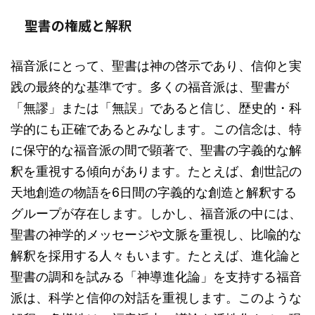
聖書の権威と解釈
福音派にとって、聖書は神の啓示であり、信仰と実
践の最終的な基準です。多くの福音派は、聖書が
「無謬」または「無誤」であると信じ、歴史的・科
学的にも正確であるとみなします。この信念は、特
に保守的な福音派の間で顕著で、聖書の字義的な解
釈を重視する傾向があります。たとえば、創世記の
天地創造の物語を6日間の字義的な創造と解釈する
グループが存在します。しかし、福音派の中には、
聖書の神学的メッセージや文脈を重視し、比喩的な
解釈を採用する人々もいます。たとえば、進化論と
聖書の調和を試みる「神導進化論」を支持する福音
派は、科学と信仰の対話を重視します。このような