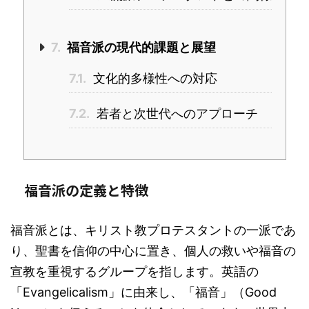
7.
福音派の現代的課題と展望
7.1.
文化的多様性への対応
7.2.
若者と次世代へのアプローチ
福音派の定義と特徴
福音派とは、キリスト教プロテスタントの一派であ
り、聖書を信仰の中心に置き、個人の救いや福音の
宣教を重視するグループを指します。英語の
「Evangelicalism」に由来し、「福音」（Good