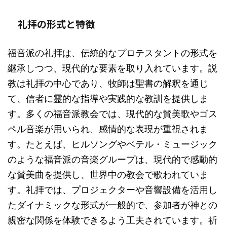
礼拝の形式と特徴
福音派の礼拝は、伝統的なプロテスタントの形式を
継承しつつ、現代的な要素を取り入れています。説
教は礼拝の中心であり、牧師は聖書の解釈を通じ
て、信者に霊的な指導や実践的な教訓を提供しま
す。多くの福音派教会では、現代的な賛美歌やゴス
ペル音楽が用いられ、感情的な表現が重視されま
す。たとえば、ヒルソングやベテル・ミュージック
のような福音派の音楽グループは、現代的で感動的
な賛美曲を提供し、世界中の教会で歌われていま
す。礼拝では、プロジェクターや音響設備を活用し
たダイナミックな形式が一般的で、参加者が神との
親密な関係を体験できるよう工夫されています。祈