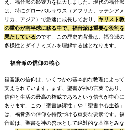
え、福音派の影響力を拡大しました。現代の福音派
は、特にグローバルサウス（アフリカ、ラテンアメ
リカ、アジア）で急速に成長しており、
キリスト教
の重心が南半球に移る中で、福音派は重要な役割を
果たしている
のです。この歴史的背景は、福音派の
多様性とダイナミズムを理解する鍵となります。
福音派の信仰の核心
福音派の信仰は、いくつかの基本的な教理によって
支えられています。まず、聖書が神の言葉であり、
信仰と生活の最高の権威であるという信念が中心に
あります。この「聖書無謬性」や「聖書中心主義」
は、福音派の信仰を特徴づける重要な要素です。福
音派は、聖書を神の啓示として絶対的な基準とみな