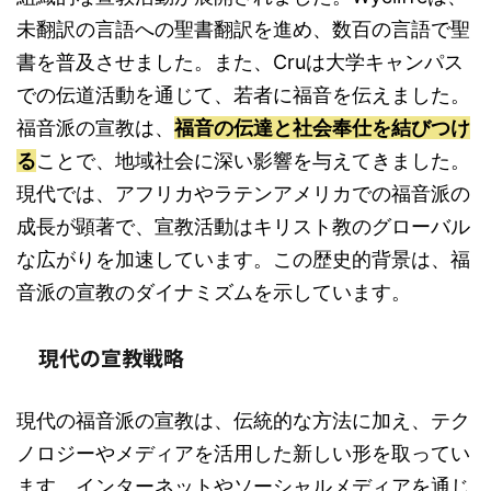
未翻訳の言語への聖書翻訳を進め、数百の言語で聖
書を普及させました。また、Cruは大学キャンパス
での伝道活動を通じて、若者に福音を伝えました。
福音派の宣教は、
福音の伝達と社会奉仕を結びつけ
る
ことで、地域社会に深い影響を与えてきました。
現代では、アフリカやラテンアメリカでの福音派の
成長が顕著で、宣教活動はキリスト教のグローバル
な広がりを加速しています。この歴史的背景は、福
音派の宣教のダイナミズムを示しています。
現代の宣教戦略
現代の福音派の宣教は、伝統的な方法に加え、テク
ノロジーやメディアを活用した新しい形を取ってい
ます。インターネットやソーシャルメディアを通じ