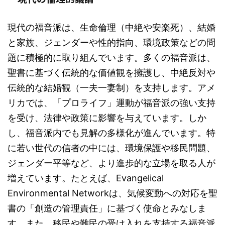
現代の福音派は、生命倫理（中絶や安楽死）、結婚
と家族、ジェンダーや性的指向、環境政策などの問
題に積極的に取り組んでいます。多くの福音派は、
聖書に基づく伝統的な価値観を擁護し、中絶反対や
伝統的な結婚観（一夫一妻制）を支持します。アメ
リカでは、「プロライフ」運動が福音派の強い支持
を受け、法律や政策に影響を与えています。しか
し、福音派内でも見解の多様化が進んでいます。特
に若い世代の信者の中には、環境保護や移民問題、
ジェンダー平等など、より進歩的な立場を取る人が
増えています。たとえば、Evangelical
Environmental Networkは、気候変動への対応を聖
書の「創造の管理責任」に基づく使命とみなしま
す。また、移民や難民の受け入れを支持する福音派