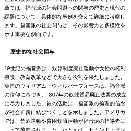
章では、福音派の社会問題への関与の歴史と現代の
課題について、具体的な事例を交えて詳細に考察し
ます。福音派の社会関与は、その影響力と多様性を
示す重要な側面です。
歴史的な社会関与
19世紀の福音派は、奴隷制度廃止運動や女性の権利
擁護、教育改革などで大きな役割を果たしました。
英国のウィリアム・ウィルバーフォースは、福音派
の信仰に基づき、1807年の奴隷貿易廃止法案の成立
に尽力しました。彼の活動は、福音派の倫理的信念
が社会正義に結びつくことを示しました。アメリカ
では、禁酒運動や貧困救済活動が福音派の指導者に
よって推進されました。たとえば、セカンド・グレ