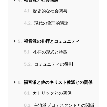
4.
福音派と社会問題
4.1.
歴史的な社会関与
4.2.
現代の倫理的議論
5.
福音派の礼拝とコミュニティ
5.1.
礼拝の形式と特徴
5.2.
コミュニティの役割
6.
福音派と他のキリスト教派との関係
6.1.
カトリックとの関係
6.2.
主流派プロテスタントとの関係