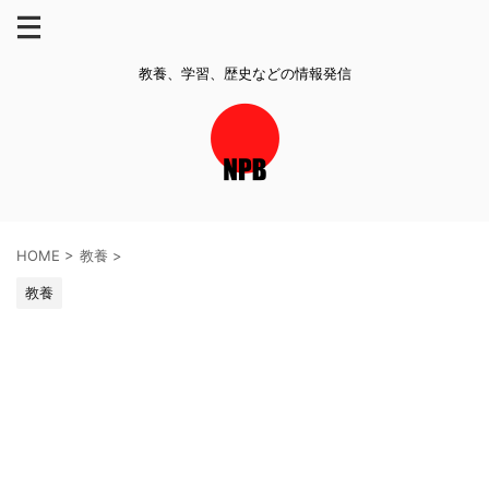
教養、学習、歴史などの情報発信
HOME
>
教養
>
教養