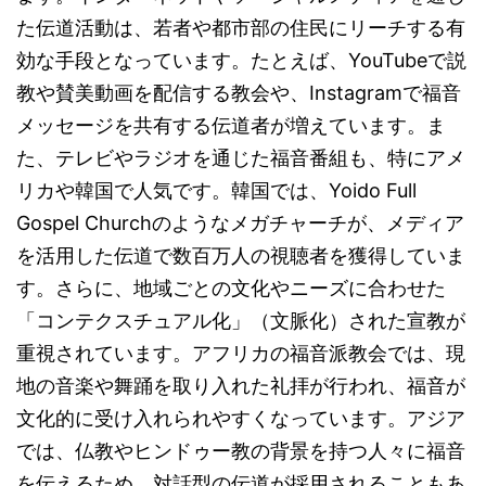
た伝道活動は、若者や都市部の住民にリーチする有
効な手段となっています。たとえば、YouTubeで説
教や賛美動画を配信する教会や、Instagramで福音
メッセージを共有する伝道者が増えています。ま
た、テレビやラジオを通じた福音番組も、特にアメ
リカや韓国で人気です。韓国では、Yoido Full
Gospel Churchのようなメガチャーチが、メディア
を活用した伝道で数百万人の視聴者を獲得していま
す。さらに、地域ごとの文化やニーズに合わせた
「コンテクスチュアル化」（文脈化）された宣教が
重視されています。アフリカの福音派教会では、現
地の音楽や舞踊を取り入れた礼拝が行われ、福音が
文化的に受け入れられやすくなっています。アジア
では、仏教やヒンドゥー教の背景を持つ人々に福音
を伝えるため、対話型の伝道が採用されることもあ